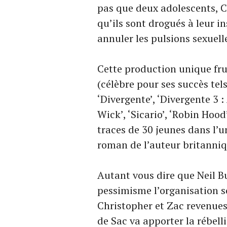
pas que deux adolescents, C
qu’ils sont drogués à leur i
annuler les pulsions sexuell
Cette production unique frui
(célèbre pour ses succès tels
‘Divergente’, ‘Divergente 3 
Wick’, ‘Sicario’, ‘Robin Hood
traces de 30 jeunes dans l’
roman de l’auteur britanniq
Autant vous dire que Neil B
pessimisme l’organisation soc
Christopher et Zac revenues, 
de Sac va apporter la rébell