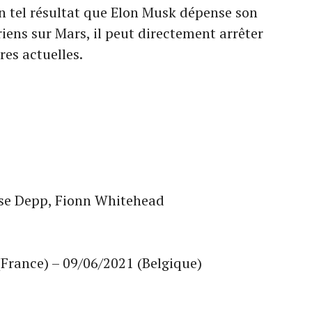
un tel résultat que Elon Musk dépense son
iens sur Mars, il peut directement arrêter
res actuelles.
ose Depp, Fionn Whitehead
(France) – 09/06/2021 (Belgique)