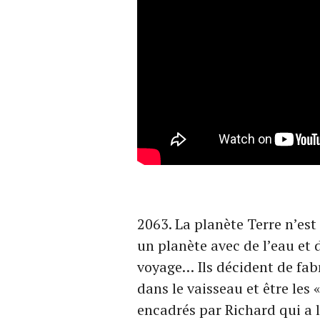
2063. La planète Terre n’est
un planète avec de l’eau et 
voyage… Ils décident de fabr
dans le vaisseau et être les «
encadrés par Richard qui a l