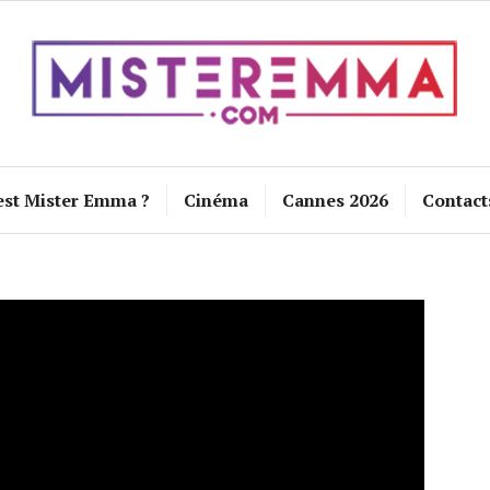
est Mister Emma ?
Cinéma
Cannes 2026
Contact