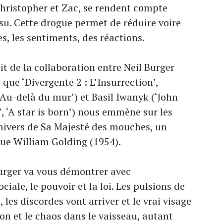
hristopher et Zac, se rendent compte
nsu. Cette drogue permet de réduire voire
es, les sentiments, des réactions.
t de la collaboration entre Neil Burger
 que ‘Divergente 2 : L’Insurrection’,
: Au-delà du mur’) et Basil Iwanyk (‘John
’, ‘A star is born’) nous emmène sur les
univers de Sa Majesté des mouches, un
ue William Golding (1954).
urger va vous démontrer avec
iale, le pouvoir et la loi. Les pulsions de
les discordes vont arriver et le vrai visage
ion et le chaos dans le vaisseau, autant