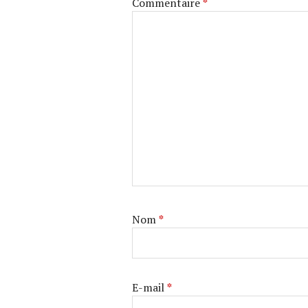
Commentaire
*
Nom
*
E-mail
*