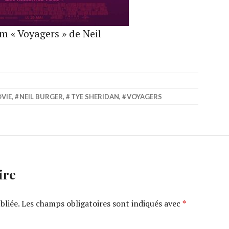
lm « Voyagers » de Neil
VIE
,
NEIL BURGER
,
TYE SHERIDAN
,
VOYAGERS
ire
bliée.
Les champs obligatoires sont indiqués avec
*