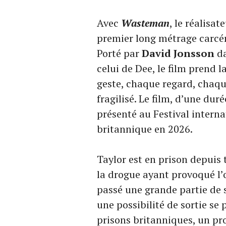
Avec
Wasteman
, le réalisa
premier long métrage carcér
Porté par
David Jonsson
da
celui de Dee, le film prend 
geste, chaque regard, chaqu
fragilisé. Le film, d’une dur
présenté au Festival interna
britannique en 2026.
Taylor est en prison depuis
la drogue ayant provoqué l’
passé une grande partie de s
une possibilité de sortie se
prisons britanniques, un pr