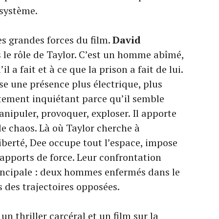
 système.
es grandes forces du film.
David
le rôle de Taylor. C’est un homme abîmé,
il a fait et à ce que la prison a fait de lui.
e une présence plus électrique, plus
tement inquiétant parce qu’il semble
anipuler, provoquer, exploser. Il apporte
de chaos. Là où Taylor cherche à
iberté, Dee occupe tout l’espace, impose
rapports de force. Leur confrontation
incipale : deux hommes enfermés dans le
 des trajectoires opposées.
 un thriller carcéral et un film sur la