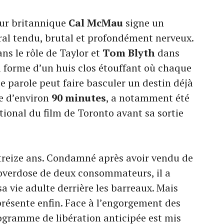
teur britannique
Cal McMau
signe un
al tendu, brutal et profondément nerveux.
ns le rôle de Taylor et
Tom Blyth
dans
la forme d’un huis clos étouffant où chaque
e parole peut faire basculer un destin déjà
ée d’environ
90 minutes
, a notamment été
tional du film de Toronto avant sa sortie
 treize ans. Condamné après avoir vendu de
overdose de deux consommateurs, il a
a vie adulte derrière les barreaux. Mais
 présente enfin. Face à l’engorgement des
ogramme de libération anticipée est mis