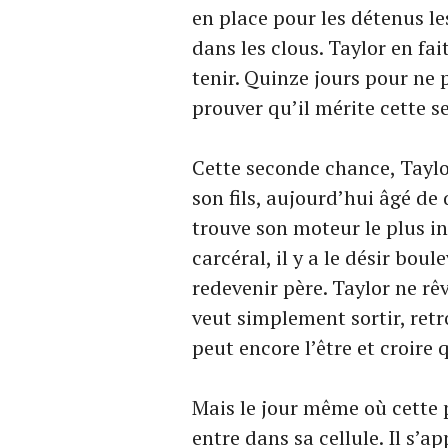
en place pour les détenus le
dans les clous. Taylor en fait
tenir. Quinze jours pour ne 
prouver qu’il mérite cette 
Cette seconde chance, Taylor
son fils, aujourd’hui âgé de 
trouve son moteur le plus in
carcéral, il y a le désir bo
redevenir père. Taylor ne rê
veut simplement sortir, retr
peut encore l’être et croire 
Mais le jour même où cette 
entre dans sa cellule. Il s’a