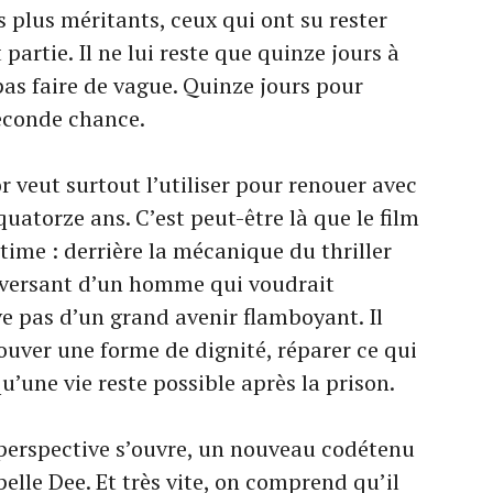
s plus méritants, ceux qui ont su rester
 partie. Il ne lui reste que quinze jours à
pas faire de vague. Quinze jours pour
seconde chance.
 veut surtout l’utiliser pour renouer avec
quatorze ans. C’est peut-être là que le film
time : derrière la mécanique du thriller
uleversant d’un homme qui voudrait
ve pas d’un grand avenir flamboyant. Il
ouver une forme de dignité, réparer ce qui
qu’une vie reste possible après la prison.
perspective s’ouvre, un nouveau codétenu
ppelle Dee. Et très vite, on comprend qu’il