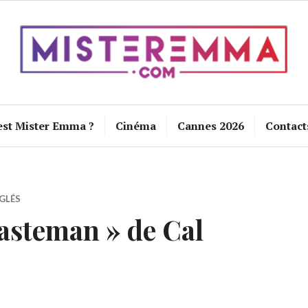
est Mister Emma ?
Cinéma
Cannes 2026
Contact
GLÉS
asteman » de Cal