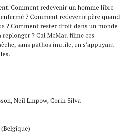
ent. Comment redevenir un homme libre
s enfermé ? Comment redevenir père quand
ous ? Comment rester droit dans un monde
à replonger ? Cal McMau filme ces
sèche, sans pathos inutile, en s’appuyant
les.
son, Neil Linpow, Corin Silva
 (Belgique)