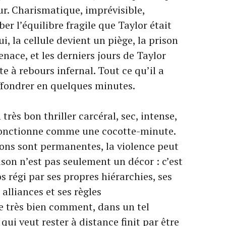
ur. Charismatique, imprévisible,
er l’équilibre fragile que Taylor était
i, la cellule devient un piège, la prison
enace, et les derniers jours de Taylor
e à rebours infernal. Tout ce qu’il a
fondrer en quelques minutes.
rès bon thriller carcéral, sec, intense,
 fonctionne comme une cocotte-minute.
sions sont permanentes, la violence peut
son n’est pas seulement un décor : c’est
 régi par ses propres hiérarchies, ses
 alliances et ses règles
 très bien comment, dans un tel
i veut rester à distance finit par être