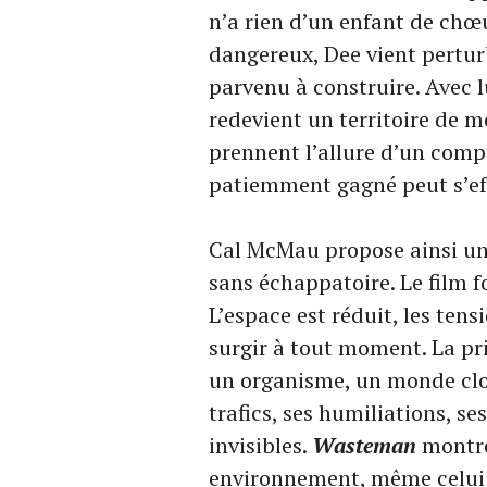
n’a rien d’un enfant de chœ
dangereux, Dee vient perturb
parvenu à construire. Avec lu
redevient un territoire de m
prennent l’allure d’un compt
patiemment gagné peut s’ef
Cal McMau propose ainsi un t
sans échappatoire. Le film
L’espace est réduit, les ten
surgir à tout moment. La pri
un organisme, un monde clos
trafics, ses humiliations, ses
invisibles.
Wasteman
montre
environnement, même celui qu