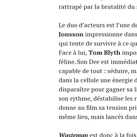
rattrapé par la brutalité du
Le duo d’acteurs est l’une d
Jonsson
impressionne dans 
qui tente de survivre à ce qu’
Face à lui,
Tom Blyth
impos
féline. Son Dee est immédia
capable de tout : séduire, m
dans la cellule une énergie 
disparaître pour gagner sa l
son rythme, déstabilise les 
donne au film sa tension pr
même lieu, mais lancés dans
Wasteman
est donc à la fois