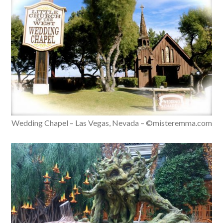
Wedding Chapel – Las Vegas, Nevada – ©misteremma.com