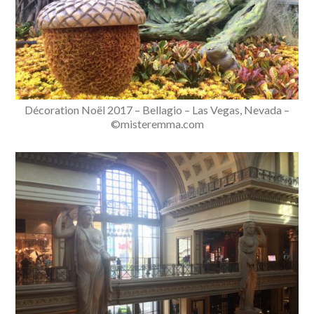
Décoration Noël 2017 – Bellagio – Las Vegas, Nevada –
©misteremma.com