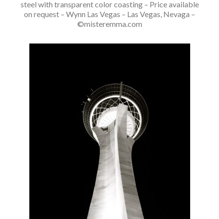
steel with transparent color coasting – Price available
on request – Wynn Las Vegas – Las Vegas, Nevaga –
©misteremma.com