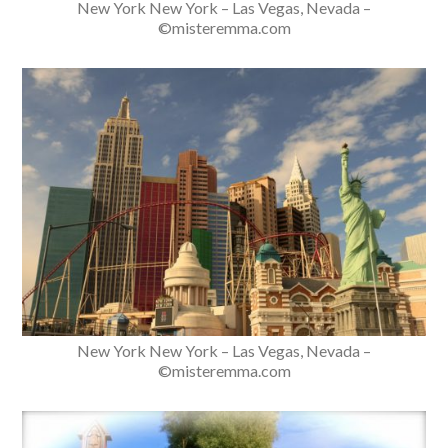
New York New York – Las Vegas, Nevada –
©misteremma.com
New York New York – Las Vegas, Nevada –
©misteremma.com