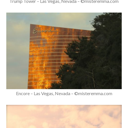
Trump Tower – Las Vegas, Nevada – ©misteremma.com
Encore – Las Vegas, Nevada – ©misteremma.com