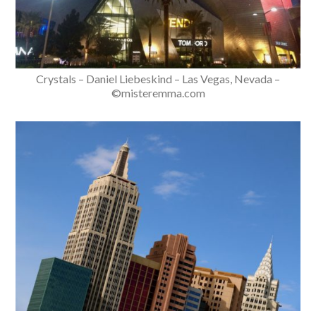
Crystals – Daniel Liebeskind – Las Vegas, Nevada –
©misteremma.com