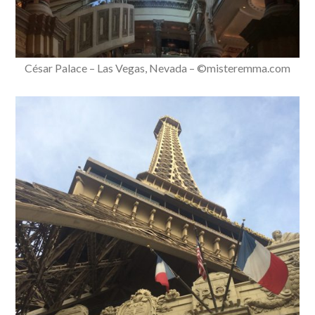
César Palace – Las Vegas, Nevada – ©misteremma.com