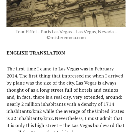
Tour Eiffel – Paris Las Vegas – Las Vegas, Nevada –
©misteremma.com
ENGLISH TRANSLATION
The first time I came to Las Vegas was in February
2014. The first thing that impressed me when I arrived
by plane was the size of the city. Las Vegas is always
thought of as a long street full of hotels and casinos
and, in fact, there is a real city, very extended, around:
nearly 2 million inhabitants with a density of 1714
inhabitants/km2 while the average of the United States
is 32 inhabitants/km2. Nevertheless, I must admit that
it is only this high street – the Las Vegas boulevard that