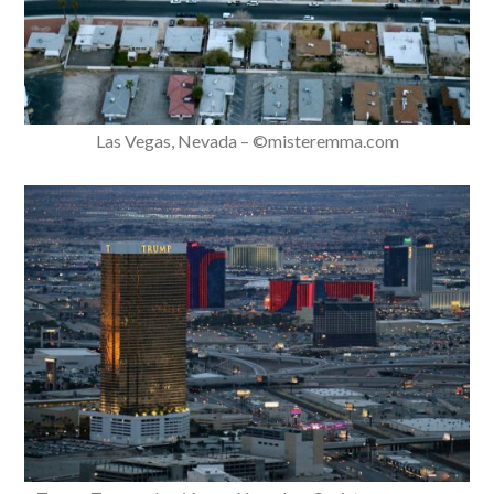
Las Vegas, Nevada – ©misteremma.com