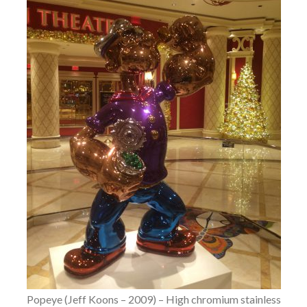
Popeye (Jeff Koons – 2009) – High chromium stainless