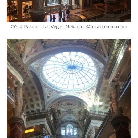
César Palace – Las Vegas, Nevada – ©misteremma.com