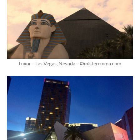
Luxor – Las Vegas, Nevada – ©misteremma.com