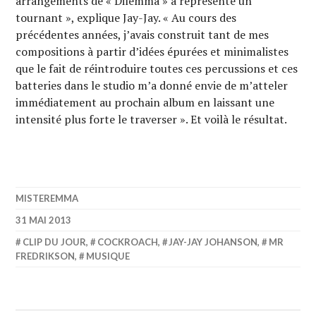
arrangements de « Dilemma » a représenté un
tournant », explique Jay-Jay. « Au cours des
précédentes années, j’avais construit tant de mes
compositions à partir d’idées épurées et minimalistes
que le fait de réintroduire toutes ces percussions et ces
batteries dans le studio m’a donné envie de m’atteler
immédiatement au prochain album en laissant une
intensité plus forte le traverser ». Et voilà le résultat.
MISTEREMMA
31 MAI 2013
CLIP DU JOUR
,
COCKROACH
,
JAY-JAY JOHANSON
,
MR
FREDRIKSON
,
MUSIQUE