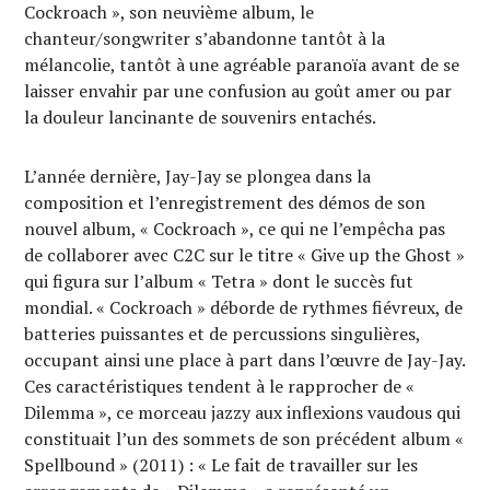
Cockroach », son neuvième album, le
chanteur/songwriter s’abandonne tantôt à la
mélancolie, tantôt à une agréable paranoïa avant de se
laisser envahir par une confusion au goût amer ou par
la douleur lancinante de souvenirs entachés.
L’année dernière, Jay-Jay se plongea dans la
composition et l’enregistrement des démos de son
nouvel album, « Cockroach », ce qui ne l’empêcha pas
de collaborer avec C2C sur le titre « Give up the Ghost »
qui figura sur l’album « Tetra » dont le succès fut
mondial. « Cockroach » déborde de rythmes fiévreux, de
batteries puissantes et de percussions singulières,
occupant ainsi une place à part dans l’œuvre de Jay-Jay.
Ces caractéristiques tendent à le rapprocher de «
Dilemma », ce morceau jazzy aux inflexions vaudous qui
constituait l’un des sommets de son précédent album «
Spellbound » (2011) : « Le fait de travailler sur les