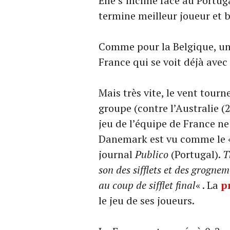
Elle s’incline face au Portu
termine meilleur joueur et 
Comme pour la Belgique, un v
France qui se voit déjà avec
Mais très vite, le vent tour
groupe (contre l’Australie (2
jeu de l’équipe de France ne
Danemark est vu comme le 
journal
Publico
(Portugal).
T
son des sifflets et des grogne
au coup de sifflet final
« . La
p
le jeu de ses joueurs.