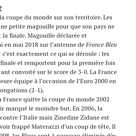
?
la coupe du monde sur son territoire. Les
ne petite magouille pour que son pays ne
 la finale. Magouille déclarée et
ini en mai 2018 sur l’antenne de
France Bleu
Et c’est exactement ce qui se déroule : les
n finale et remportent pour la première fois
tant convoité sur le score de 3-0. La France
eure équipe à l’occasion de l’Euro 2000 en
longations (2-1).
la France quitte la coupe du monde 2002
ir marqué le moindre but. En 2006, la
 contre l’Italie mais Zinedine Zidane est
voir frappé Materazzi d’un coup de tête. Il
 2008, les Bleus sont à nouveau éliminés dès