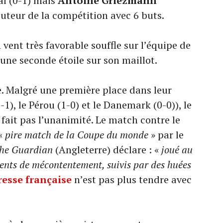
gal (0-1) mais
Antoine Griezmann
buteur de la compétition avec 6 buts.
ent très favorable souffle sur l’équipe de
 une seconde étoile sur son maillot.
ne. Malgré une première place dans leur
-1), le Pérou (1-0) et le Danemark (0-0)), le
 fait pas l’unanimité. Le match contre le
«
pire match de la Coupe du monde
» par le
he Guardian
(Angleterre) déclare : «
joué au
ments de mécontentement, suivis par des huées
resse française
n’est pas plus tendre avec