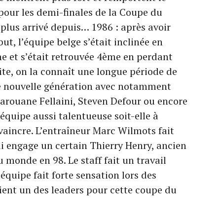
 pour les demi-finales de la Coupe du
plus arrivé depuis… 1986 : après avoir
ut, l’équipe belge s’était inclinée en
ne et s’était retrouvée 4ème en perdant
uite, on la connaît une longue période de
une nouvelle génération avec notamment
arouane Fellaini, Steven Defour ou encore
équipe aussi talentueuse soit-elle à
vaincre. L’entraîneur Marc Wilmots fait
i engage un certain Thierry Henry, ancien
monde en 98. Le staff fait un travail
équipe fait forte sensation lors des
ient un des leaders pour cette coupe du