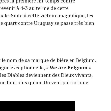
près la première mi-temps contre
revenir à 4-3 au terme de cette
ale. Suite à cette victoire magnifique, les
 le quart contre Uruguay se passe très bien
le nom de sa marque de bière en Belgium.
agne exceptionnelle, «
We are Belgium
»
les Diables deviennent des Dieux vivants,
ne font plus qu’un. Un vent patriotique