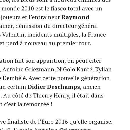
 monde 2010 est le fiasco total avec un
 joueurs et l’entraineur
Raymond
rainer, démission du directeur général
 Valentin, incidents multiples, la France
et perd à nouveau au premier tour.
tion fait son apparition, on peut citer
, Antoine Griezmann, N’Golo Kanté, Kylian
Dembélé. Avec cette nouvelle génération
 un certain
Didier Deschamps
, ancien
. Au côté de Thierry Henry, il était dans
t c’est la remontée !
e finaliste de l’Euro 2016 qu’elle organise.