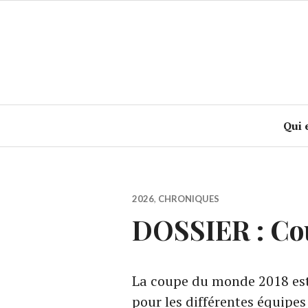
Accéder
au
contenu
principal
Qui 
2026
,
CHRONIQUES
DOSSIER : Co
La coupe du monde 2018 est 
pour les différentes équipes