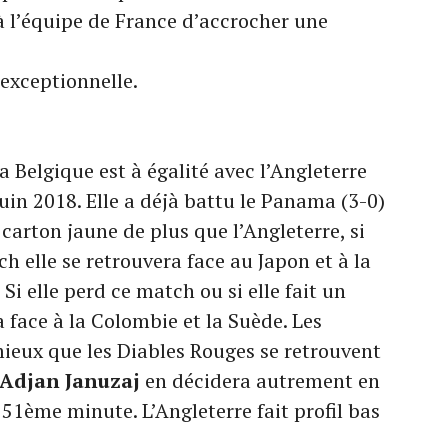
 à l’équipe de France d’accrocher une
exceptionnelle.
a Belgique est à égalité avec l’Angleterre
uin 2018. Elle a déjà battu le Panama (3-0)
 carton jaune de plus que l’Angleterre, si
h elle se retrouvera face au Japon et à la
Si elle perd ce match ou si elle fait un
a face à la Colombie et la Suède. Les
mieux que les Diables Rouges se retrouvent
Adjan Januzaj
en décidera autrement en
 51ème minute. L’Angleterre fait profil bas