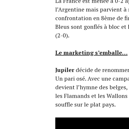
La France est menée à 0-2 a
l’Argentine mais parvient à 
confrontation en 8ème de fin
Bleus sont gonflés à bloc et
(2-0).
Le marketing s’emballe…
Jupiler
décide de renommer 
Un pari osé. Avec une camp
devient l’hymne des belges, 
les Flamands et les Wallons 
souffle sur le plat pays.