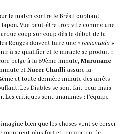
sur le match contre le Brésil oubliant
e Japon. Vue peut-être trop vite comme une
marque coup sur coup dès le début de la
es Rouges doivent faire une «
remontada
»
r à se qualifier et le miracle se produit :
core belge à la 69ème minute,
Marouane
 minute et
Nacer Chadli
assure la
94ème et toute dernière minute des arrêts
uflant. Les Diables se sont fait peur mais
r. Les critiques sont unanimes : l’équipe
s’imagine bien que les choses vont se corser
se montrent plus fort et remportent le