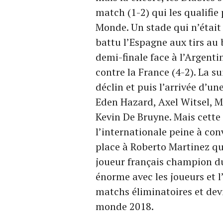
match (1-2) qui les qualifie
Monde. Un stade qui n’était 
battu l’Espagne aux tirs au b
demi-finale face à l’Argenti
contre la France (4-2). La s
déclin et puis l’arrivée d’
Eden Hazard, Axel Witsel, M
Kevin De Bruyne. Mais cette 
l’internationale peine à con
place à Roberto Martinez qu
joueur français champion du 
énorme avec les joueurs et l’
matchs éliminatoires et dev
monde 2018.