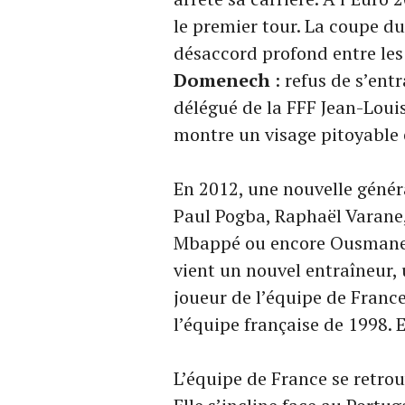
le premier tour. La coupe du
désaccord profond entre les
Domenech
: refus de s’ent
délégué de la FFF Jean-Louis
montre un visage pitoyable 
En 2012, une nouvelle généra
Paul Pogba, Raphaël Varane
Mbappé ou encore Ousmane 
vient un nouvel entraîneur,
joueur de l’équipe de France
l’équipe française de 1998. E
L’équipe de France se retrouv