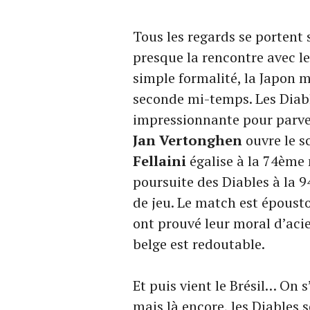
Tous les regards se portent 
presque la rencontre avec l
simple formalité, la Japon 
seconde mi-temps. Les Diabl
impressionnante pour parveni
Jan Vertonghen
ouvre le s
Fellaini
égalise à la 74ème
poursuite des Diables à la 
de jeu. Le match est épousto
ont prouvé leur moral d’acie
belge est redoutable.
Et puis vient le Brésil… On 
mais là encore, les Diables 