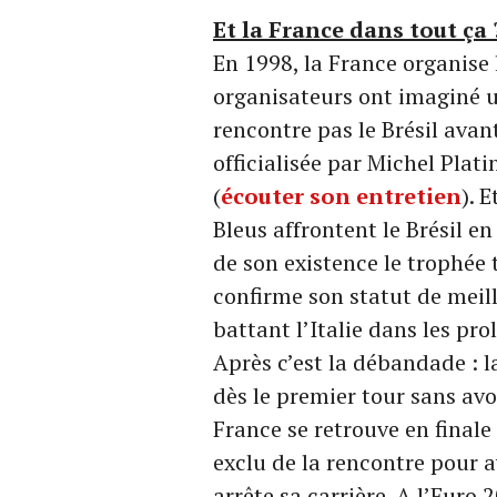
Et la France dans tout ça 
En 1998, la France organise 
organisateurs ont imaginé u
rencontre pas le Brésil avant
officialisée par Michel Plat
(
écouter son entretien
). 
Bleus affrontent le Brésil e
de son existence le trophée 
confirme son statut de meill
battant l’Italie dans les pro
Après c’est la débandade : 
dès le premier tour sans avo
France se retrouve en finale
exclu de la rencontre pour a
arrête sa carrière. A l’Euro