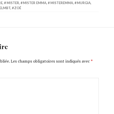
RE
,
MISTER
,
MISTER EMMA
,
MISTEREMMA
,
MURGIA
,
ELMBT
,
ZOÉ
ire
bliée.
Les champs obligatoires sont indiqués avec
*