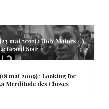
(23 mai 2012) : Holy Motors / A
 Le Grand Soir
(18 mai 2009) : Looking for
 La Merditude des Choses