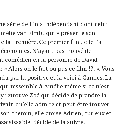
ne série de films indépendant dont celui
 Amélie van Elmbt qui y présente son
 la Première. Ce premier film, elle l’a
s économies. N’ayant pas trouvé de
nt comédien en la personne de David
r « Alors on le fait ou pas ce film !?! ». Vous
u par la positive et la voici à Cannes. La
m qui ressemble à Amélie même si ce n’est
y retrouve Zoé qui décide de prendre la
ivain qu’elle admire et peut-être trouver
 son chemin, elle croise Adrien, curieux et
saisissable, décide de la suivre.