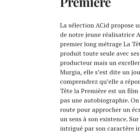
Première
La sélection ACid propose u
de notre jeune réalisatrice
premier long métrage La Tête
produit toute seule avec se
producteur mais un excelle
Murgia, elle s’est dite un jou
comprendrez qu’elle a répond
Tête la Première est un fil
pas une autobiographie. On 
route pour approcher un écr
un sens à son existence. Sur
intrigué par son caractère in