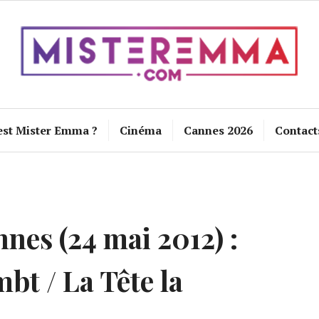
est Mister Emma ?
Cinéma
Cannes 2026
Contact
nnes (24 mai 2012) :
bt / La Tête la