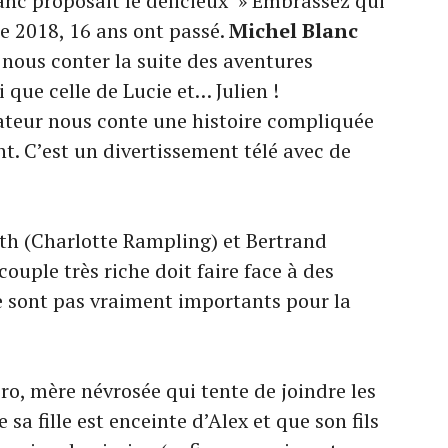
anc proposait le délicieux » Embrassez qui
re 2018, 16 ans ont passé.
Michel Blanc
r nous conter la suite des aventures
 que celle de Lucie et… Julien !
sateur nous conte une histoire compliquée
t. C’est un divertissement télé avec de
eth (Charlotte Rampling) et Bertrand
ouple très riche doit faire face à des
e sont pas vraiment importants pour la
éro, mère névrosée qui tente de joindre les
sa fille est enceinte d’Alex et que son fils