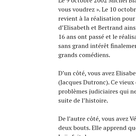
Le 9 octobre 2002 Michel Bl
vous voudrez ». Le 10 octob
revient à la réalisation pou
d’Elisabeth et Bertrand ainsi
16 ans ont passé et le réali
sans grand intérêt finalemen
grands comédiens.
D’un côté, vous avez Elisab
(Jacques Dutronc). Ce vieux c
problèmes judiciaires qui n
suite de l’histoire.
De l’autre côté, vous avez V
deux bouts. Elle apprend que 