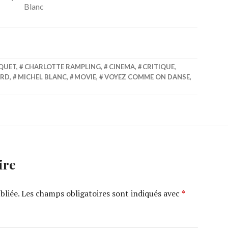
Blanc
QUET
,
CHARLOTTE RAMPLING
,
CINEMA
,
CRITIQUE
,
ARD
,
MICHEL BLANC
,
MOVIE
,
VOYEZ COMME ON DANSE
,
ire
bliée.
Les champs obligatoires sont indiqués avec
*