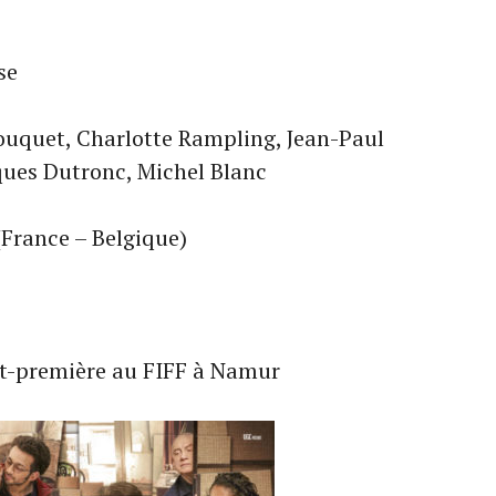
se
Bouquet, Charlotte Rampling, Jean-Paul
ques Dutronc, Michel Blanc
(France – Belgique)
nt-première au FIFF à Namur