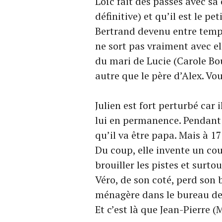
Loïc fait des passes avec sa
définitive) et qu’il est le pe
Bertrand devenu entre temps u
ne sort pas vraiment avec el
du mari de Lucie (Carole Bou
autre que le père d’Alex. Vou
Julien est fort perturbé car
lui en permanence. Pendant c
qu’il va être papa. Mais à 17
Du coup, elle invente un co
brouiller les pistes et surto
Véro, de son coté, perd son 
ménagère dans le bureau de
Et c’est là que Jean-Pierre 