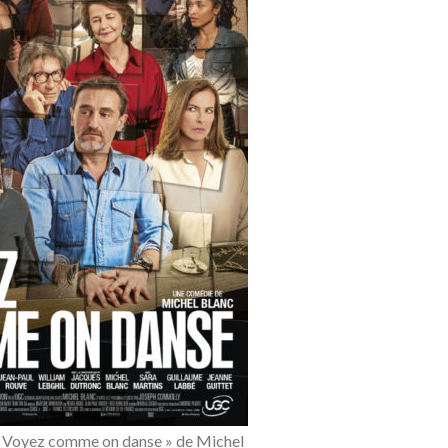
 « Voyez comme on danse » de Michel