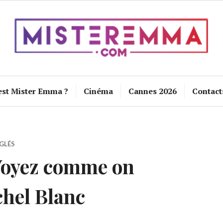
est Mister Emma ?
Cinéma
Cannes 2026
Contact
GLÉS
 Voyez comme on
chel Blanc