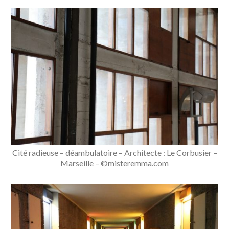
Cité radieuse – déambulatoire – Architecte : Le Corbusier –
Marseille – ©misteremma.com