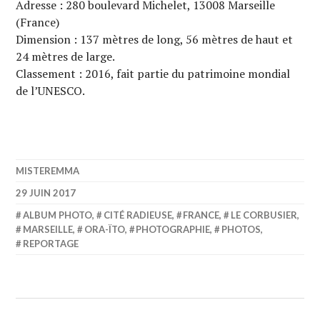
Adresse : 280 boulevard Michelet, 13008 Marseille
(France)
Dimension : 137 mètres de long, 56 mètres de haut et
24 mètres de large.
Classement : 2016, fait partie du patrimoine mondial
de l’UNESCO.
MISTEREMMA
29 JUIN 2017
ALBUM PHOTO
,
CITÉ RADIEUSE
,
FRANCE
,
LE CORBUSIER
,
MARSEILLE
,
ORA-ÏTO
,
PHOTOGRAPHIE
,
PHOTOS
,
REPORTAGE