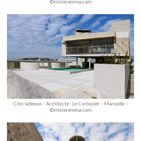
©misteremma.com
Cité radieuse – Architecte : Le Corbusier – Marseille –
©misteremma.com