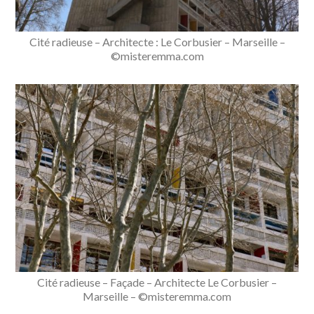
Cité radieuse – Architecte : Le Corbusier – Marseille –
©misteremma.com
Cité radieuse – Façade – Architecte Le Corbusier –
Marseille – ©misteremma.com