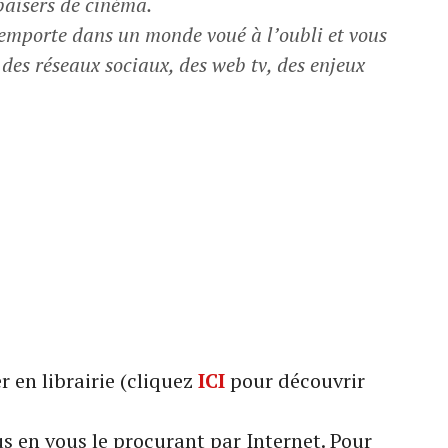
baisers de cinéma.
emporte dans un monde voué à l’oubli et vous
n des réseaux sociaux, des web tv, des enjeux
 en librairie (cliquez
ICI
pour découvrir
s en vous le procurant par Internet. Pour