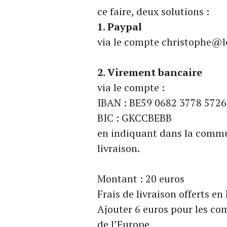
ce faire, deux solutions :
1. Paypal
via le compte christophe@le
2. Virement bancaire
via le compte :
IBAN : BE59 0682 3778 5726
BIC : GKCCBEBB
en indiquant dans la commu
livraison.
Montant : 20 euros
Frais de livraison offerts en
Ajouter 6 euros pour les c
de l’Europe