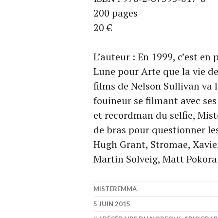
200 pages
20 €
L’auteur : En 1999, c’est en 
Lune pour Arte que la vie d
films de Nelson Sullivan va 
fouineur se filmant avec ses
et recordman du selfie, Mis
de bras pour questionner le
Hugh Grant, Stromae, Xavier
Martin Solveig, Matt Pokora
MISTEREMMA
5 JUIN 2015