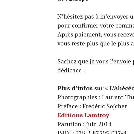
N’hésitez pas à m’envoyer u
pour confirmer votre comm
Après paiement, vous recevez
vous reste plus que le plus ag
Sachez que je vous l’envoie
dédicace !
Plus d’infos sur « L’Abécé
Photographies : Laurent Th
Préface : Frédéric Sojcher
Editions Lamiroy
Parution : juin 2014
ISBN : 978‑2‑87595‑017-8