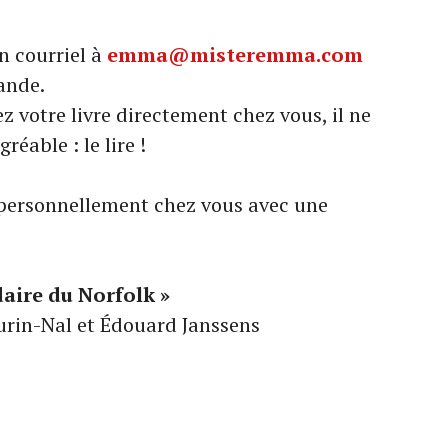
n courriel à
emma@misteremma.com
ande.
 votre livre directement chez vous, il ne
réable : le lire !
 personnellement chez vous avec une
daire du Norfolk »
urin-Nal et Édouard Janssens