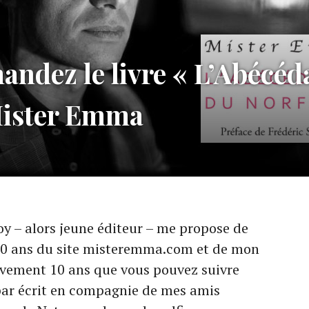
ndez le livre « L’Abécéd
Mister Emma
oy – alors jeune éditeur – me propose de
 10 ans du site misteremma.com et de mon
tivement 10 ans que vous pouvez suivre
par écrit en compagnie de mes amis