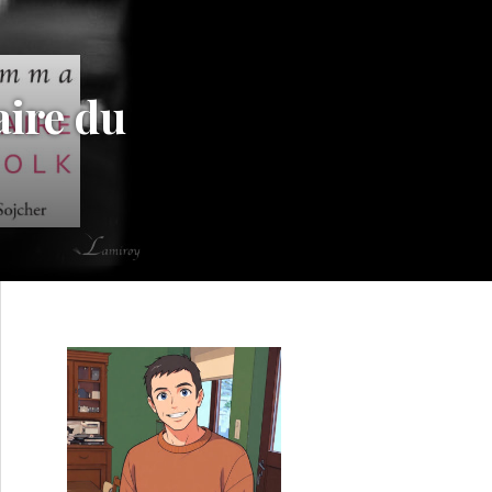
aire du