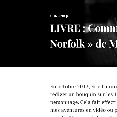
CHRONIQUE
LIVRE : Comma
Norfolk » de 
En octobre 2013, Eric Lamir
rédiger un bouquin sur les
personnage. Cela fait effec
mes aventures en vidéo ou 