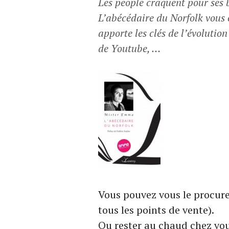
Les people craquent pour ses 
L’abécédaire du Norfolk vous 
apporte les clés de l’évolutio
de Youtube, …
Vous pouvez vous le procurer
tous les points de vente).
Ou rester au chaud chez vou