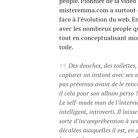
people. Pionnier de la vidéo 
misteremma.com a surtout é
face à l’évolution du web. 
avec les nombreux people qu
tout en conceptualisant mon
toile.
Des douches, des toilettes
capturer un instant avec ses 
pas prévenus avant de le renco
il cela pour son album perso 
Le self-made man de l’intervi
intelligent, introverti. Il lais
sorte d’incompréhension à ses
décalées auxquelles il est, en dé