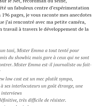
sur le Net, recordman du selfie,
té un fabuleux centre d’expérimentation
En 196 pages, je vous raconte mes anecdotes
e j’ai rencontré avec ma petite caméra,
 travail à travers le développement de la
, un taxi, Mister Emma a tout tenté pour
amis du showbiz mais gare à ceux qui ne sont
ntrer. Mister Emma est-il journaliste ou fait-
?
ew low cost est un mec plutôt sympa,
se à ses interlocuteurs un goût étrange, une
 interviews
finitive, très difficile de résister.