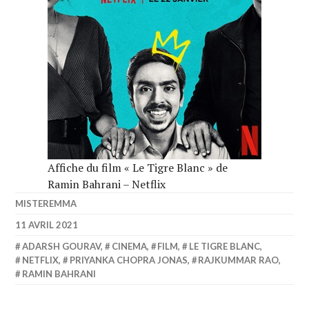
Affiche du film « Le Tigre Blanc » de
Ramin Bahrani – Netflix
MISTEREMMA
11 AVRIL 2021
ADARSH GOURAV
,
CINEMA
,
FILM
,
LE TIGRE BLANC
,
NETFLIX
,
PRIYANKA CHOPRA JONAS
,
RAJKUMMAR RAO
,
RAMIN BAHRANI