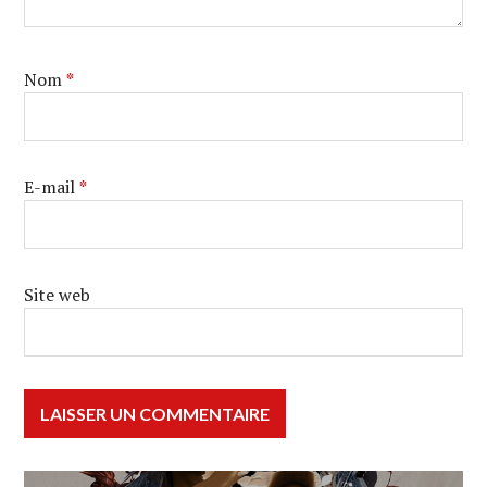
Nom
*
E-mail
*
Site web