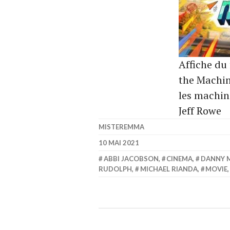
Affiche du 
the Machin
les machin
Jeff Rowe
MISTEREMMA
10 MAI 2021
ABBI JACOBSON
,
CINEMA
,
DANNY 
RUDOLPH
,
MICHAEL RIANDA
,
MOVIE