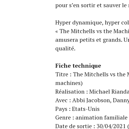
pour s’en sortir et sauver l
Hyper dynamique, hyper col
« The Mitchells vs the Machi
amusera petits et grands. U
qualité.
Fiche technique
Titre : The Mitchells vs the
machines)
Réalisation : Michael Rianda
Avec : Abbi Jacobson, Dann
Pays : Etats-Unis
Genre : animation familiale
Date de sortie : 30/04/2021 (