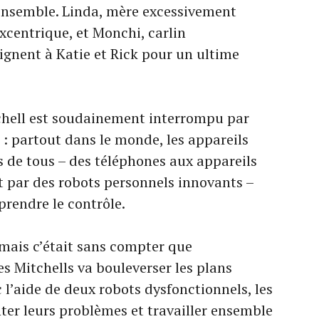
ensemble. Linda, mère excessivement
excentrique, et Monchi, carlin
oignent à Katie et Rick pour un ultime
hell est soudainement interrompu par
 : partout dans le monde, les appareils
s de tous – des téléphones aux appareils
 par des robots personnels innovants –
prendre le contrôle.
mais c’était sans compter que
des Mitchells va bouleverser les plans
 l’aide de deux robots dysfonctionnels, les
ter leurs problèmes et travailler ensemble