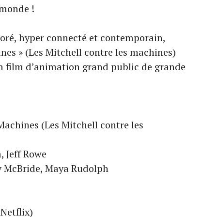
e monde !
oré, hyper connecté et contemporain,
nes » (Les Mitchell contre les machines)
n film d’animation grand public de grande
 Machines (Les Mitchell contre les
, Jeff Rowe
y McBride, Maya Rudolph
Netflix)