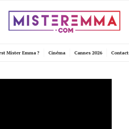
est Mister Emma ?
Cinéma
Cannes 2026
Contact