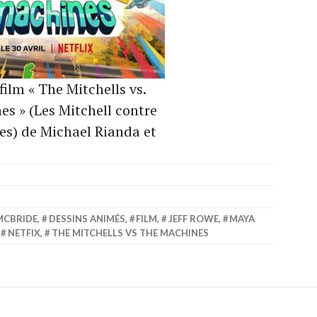
film « The Mitchells vs.
es » (Les Mitchell contre
es) de Michael Rianda et
MCBRIDE
,
DESSINS ANIMÉS
,
FILM
,
JEFF ROWE
,
MAYA
,
NETFIX
,
THE MITCHELLS VS THE MACHINES