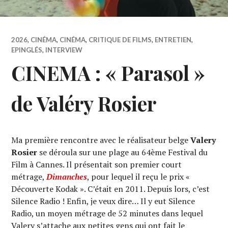
2026
,
CINÉMA
,
CINÉMA
,
CRITIQUE DE FILMS
,
ENTRETIEN
,
EPINGLÉS
,
INTERVIEW
CINEMA : « Parasol »
de Valéry Rosier
Ma première rencontre avec le réalisateur belge
Valery
Rosier
se déroula sur une plage au 64ème Festival du
Film à Cannes. Il présentait son premier court
métrage,
Dimanches
, pour lequel il reçu le prix «
Découverte Kodak ». C’était en 2011. Depuis lors, c’est
Silence Radio ! Enfin, je veux dire… Il y eut Silence
Radio, un moyen métrage de 52 minutes dans lequel
Valery s’attache aux petites gens qui ont fait le