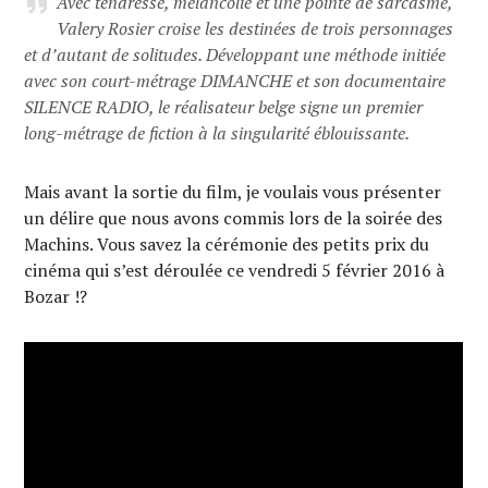
Avec tendresse, mélancolie et une pointe de sarcasme,
Valery Rosier croise les destinées de trois personnages
et d’autant de solitudes. Développant une méthode initiée
avec son court-métrage DIMANCHE et son documentaire
SILENCE RADIO, le réalisateur belge signe un premier
long-métrage de fiction à la singularité éblouissante.
Mais avant la sortie du film, je voulais vous présenter
un délire que nous avons commis lors de la soirée des
Machins. Vous savez la cérémonie des petits prix du
cinéma qui s’est déroulée ce vendredi 5 février 2016 à
Bozar !?