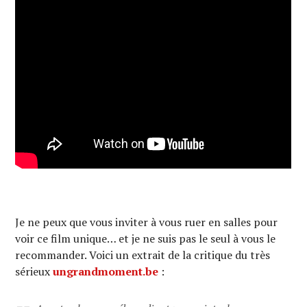
Je ne peux que vous inviter à vous ruer en salles pour
voir ce film unique… et je ne suis pas le seul à vous le
recommander. Voici un extrait de la critique du très
sérieux
ungrandmoment.be
: