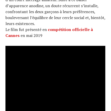
d’apparence anodine, un doute récurrent s’installe,
confrontant les deux garçons à leurs préférences,
bouleversant l’équilibre de leur cercle social et, bientôt,
leurs existences.
Le film fut présenté en
compétition officielle à
Cannes
en mai 2019