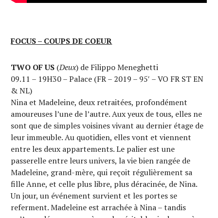
FOCUS – COUPS DE COEUR
TWO OF US
(
Deux
) de Filippo Meneghetti
09.11 – 19H30 – Palace (FR – 2019 – 95′ – VO FR ST EN
& NL)
Nina et Madeleine, deux retraitées, profondément
amoureuses l’une de l’autre. Aux yeux de tous, elles ne
sont que de simples voisines vivant au dernier étage de
leur immeuble. Au quotidien, elles vont et viennent
entre les deux appartements. Le palier est une
passerelle entre leurs univers, la vie bien rangée de
Madeleine, grand-mère, qui reçoit régulièrement sa
fille Anne, et celle plus libre, plus déracinée, de Nina.
Un jour, un événement survient et les portes se
referment. Madeleine est arrachée à Nina – tandis