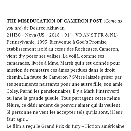
THE MISEDUCATION OF CAMERON POST
(
Come as
you are
) de Desiree Akhavan
21H30 – Nova (US – 2018 – 91′ – VO AN ST FR & NL)
Pennsylvanie, 1993. Bienvenue à God’s Promise,
établissement isolé au cœur des Rocheuses. Cameron,
vient d’y poser ses valises. La voilà, comme ses
camarades, livrée à Mme. Marsh qui s’est donnée pour
mission de remettre ces âmes perdues dans le droit
chemin. La faute de Cameron ? S’être laissée griser par
ses sentiments naissants pour une autre fille, son amie
Coley. Parmi les pensionnaires, il y a Mark l’introverti
ou Jane la grande gueule. Tous partagent cette même
fêlure, ce désir ardent de pouvoir aimer qui ils veulent.
Si personne ne veut les accepter tels qu’ils sont, il leur
faut agir…
Le film a reçu le Grand Prix du Jury – Fiction américaine