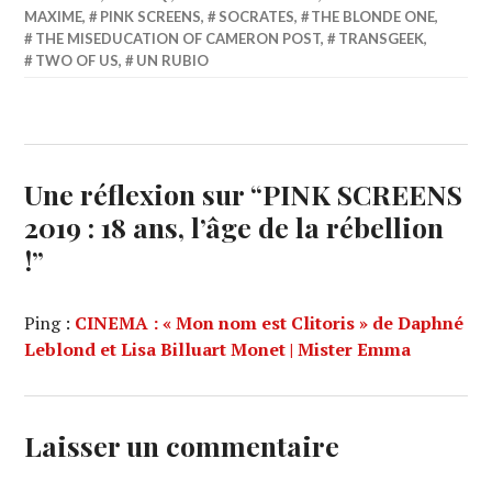
MAXIME
,
PINK SCREENS
,
SOCRATES
,
THE BLONDE ONE
,
THE MISEDUCATION OF CAMERON POST
,
TRANSGEEK
,
TWO OF US
,
UN RUBIO
Une réflexion sur “
PINK SCREENS
2019 : 18 ans, l’âge de la rébellion
!
”
Ping :
CINEMA : « Mon nom est Clitoris » de Daphné
Leblond et Lisa Billuart Monet | Mister Emma
Laisser un commentaire