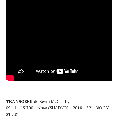
TRANSGEEK
de Kevin McCarthy
09.11 – 15H00 – Nova (SU/UK/US – 2018 – 82’ – VO EN
ST FR)