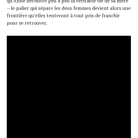
qu’Anne découvre peu à peu la véritable vie de sa mère
– le palier qui sépare les deux femmes devient alors une
frontière qu’elles tenteront à tout prix de franchir
pour se retrouver.