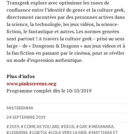
Transgeek explore avec optimisme les zones de
confluence entre l’identité de genre et la culture geek,
directement racontées par des personnes actives dans
la science, la technologie, les jeux vidéos, la science-
fiction, le fantastique et autres. Les normes genrées
sont partout ! A travers la culture geek – prise au sens
large – de « Dongeons & Dragons » aux jeux videos et à
la fan fiction en passant par le cinéma, peut se révéler
un mode d’expression authentique.
Plus d’infos
www.pinkscreens.org
Programme complet dès le 10/10/2019
MISTEREMMA
24 SEPTEMBRE 2019
2019
,
COME AS YOU ARE
,
DEUX
,
GAY
,
INDIANARA
,
LESBIENS
,
LGBTQI
,
LOLA VERS LA MER
,
MATTHIAS ET