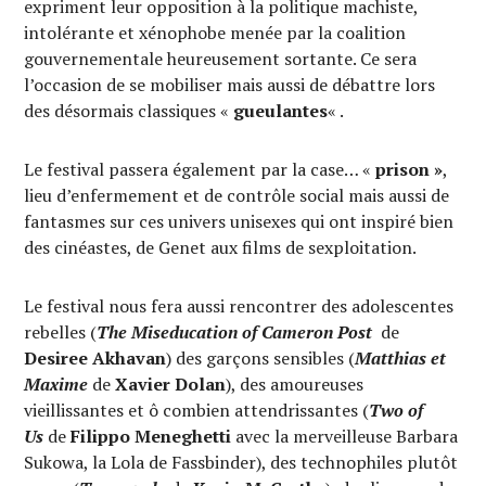
expriment leur opposition à la politique machiste,
intolérante et xénophobe menée par la coalition
gouvernementale heureusement sortante. Ce sera
l’occasion de se mobiliser mais aussi de débattre lors
des désormais classiques «
gueulantes
« .
Le festival passera également par la case… «
prison »
,
lieu d’enfermement et de contrôle social mais aussi de
fantasmes sur ces univers unisexes qui ont inspiré bien
des cinéastes, de Genet aux films de sexploitation.
Le festival nous fera aussi rencontrer des adolescentes
rebelles (
The Miseducation of Cameron Post
de
Desiree Akhavan
)
des garçons sensibles (
Matthias et
Maxime
de
Xavier Dolan
), des amoureuses
vieillissantes et ô combien attendrissantes (
Two of
Us
de
Filippo Meneghetti
avec la merveilleuse Barbara
Sukowa, la Lola de Fassbinder), des technophiles plutôt