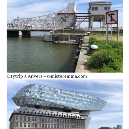
Citytrip à Anvers – ©misteremma.com