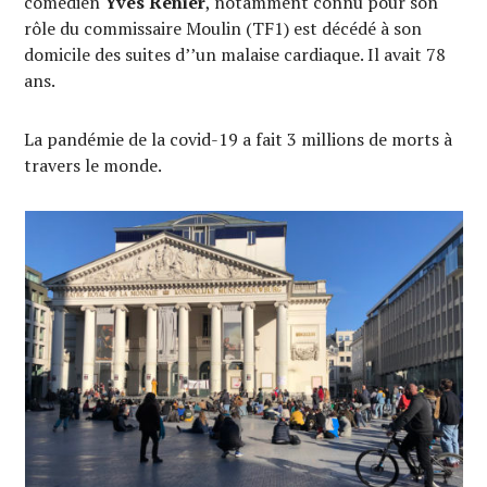
comédien
Yves Rénier
, notamment connu pour son
rôle du commissaire Moulin (TF1) est décédé à son
domicile des suites d’’un malaise cardiaque. Il avait 78
ans.
La pandémie de la covid-19 a fait 3 millions de morts à
travers le monde.