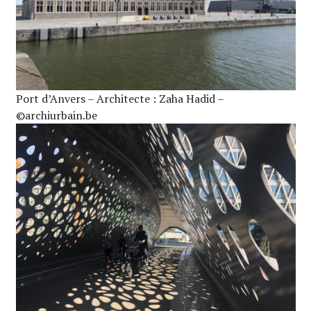
Port d’Anvers – Architecte : Zaha Hadid –
©archiurbain.be