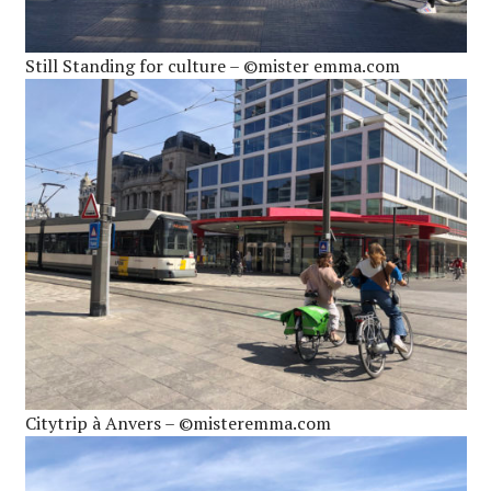
Still Standing for culture – ©mister emma.com
Citytrip à Anvers – ©misteremma.com