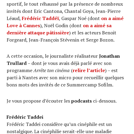
sportif, le tout réhaussé par la présence de nombreux
invités dont Eric Cantona, Chantal Goya, Jean-Pierre
Léaud,
Frédéric Taddéï
, Gaspar Noé (dont
on a aimé
Love à Cannes
), Noël Godin (dont
on a aimé sa
dernière attaque pâtissière
) et les acteurs Benoit
Forgeard, Jean-François Stévenin et Serge Bozon.
A cette occasion, le journaliste réalisateur
Jonathan
Trullard
– dont je vous avais déjà parlé avec son
programme
Arrête ton cinéma
(
relire l’article
) – est
parti à Nantes avec son micro pour recueillir quelques
bons mots des invités de ce Summercamp Sofilm.
Je vous propose d’écouter les
podcasts
ci-dessous.
Frédéric Taddei
Frédéric Taddei considère qu’un cinéphile est un
nostalgique. La cinéphilie serait-elle une maladie