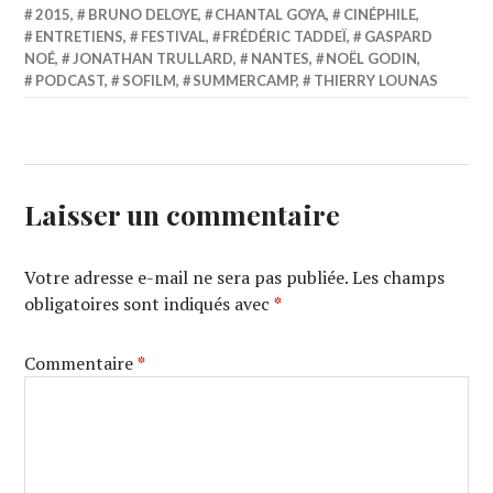
2015
,
BRUNO DELOYE
,
CHANTAL GOYA
,
CINÉPHILE
,
ENTRETIENS
,
FESTIVAL
,
FRÉDÉRIC TADDEÏ
,
GASPARD
NOÉ
,
JONATHAN TRULLARD
,
NANTES
,
NOËL GODIN
,
PODCAST
,
SOFILM
,
SUMMERCAMP
,
THIERRY LOUNAS
Laisser un commentaire
Votre adresse e-mail ne sera pas publiée.
Les champs
obligatoires sont indiqués avec
*
Commentaire
*