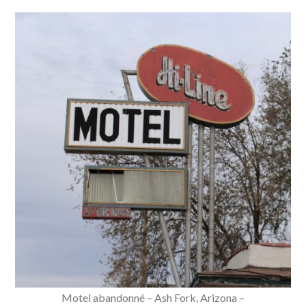
Motel abandonné – Ash Fork, Arizona –