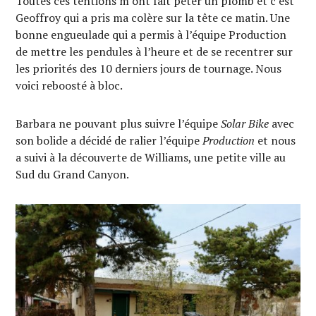
Toutes ces tentions m’ont fait péter un plomb et c’est
Geoffroy qui a pris ma colère sur la tête ce matin. Une
bonne engueulade qui a permis à l’équipe Production
de mettre les pendules à l’heure et de se recentrer sur
les priorités des 10 derniers jours de tournage. Nous
voici reboosté à bloc.
Barbara ne pouvant plus suivre l’équipe
Solar Bike
avec
son bolide a décidé de ralier l’équipe
Production
et nous
a suivi à la découverte de Williams, une petite ville au
Sud du Grand Canyon.