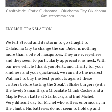
Capitole de l’État d’Oklahoma – Oklahoma City, Oklahoma
– ©misteremma.com
ENGLISH TRANSLATION
We left Stroud and its storm to go straight to
Oklahoma City to change the car. Didier is nothing
more than a bite of mosquitoes. They are everywhere
and they seem to particularly appreciate his neck. With
our new vehicle (thank you Hertz and Thrifty for your
kindness and your quickness), we ran into the nearest
Walmart to buy the best products against these
critters before tasting the Steak’n Shake burgers (with
the lovely Samantha), a Chocalate Chunk Cookie and a
Maple Pecan Latte at Starbucks, and find Michel.
Very difficult day for Michel who suffers enormously in
the climbs. His batteries do not seem to hold up and