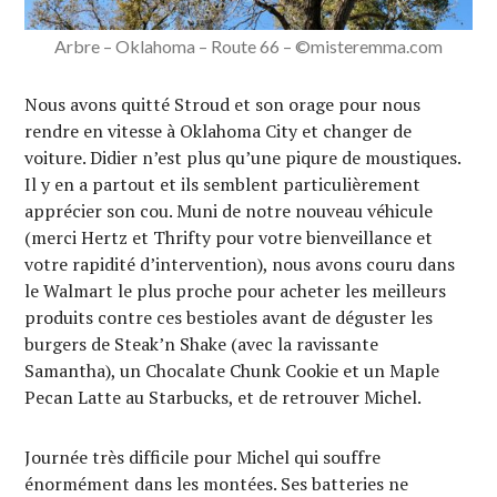
Arbre – Oklahoma – Route 66 – ©misteremma.com
Nous avons quitté Stroud et son orage pour nous
rendre en vitesse à Oklahoma City et changer de
voiture. Didier n’est plus qu’une piqure de moustiques.
Il y en a partout et ils semblent particulièrement
apprécier son cou. Muni de notre nouveau véhicule
(merci Hertz et Thrifty pour votre bienveillance et
votre rapidité d’intervention), nous avons couru dans
le Walmart le plus proche pour acheter les meilleurs
produits contre ces bestioles avant de déguster les
burgers de Steak’n Shake (avec la ravissante
Samantha), un Chocalate Chunk Cookie et un Maple
Pecan Latte au Starbucks, et de retrouver Michel.
Journée très difficile pour Michel qui souffre
énormément dans les montées. Ses batteries ne