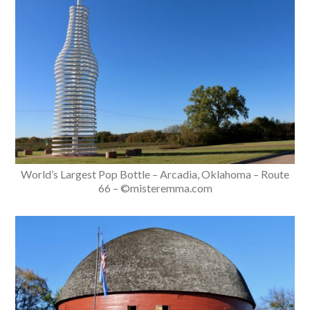
World’s Largest Pop Bottle – Arcadia, Oklahoma – Route
66 – ©misteremma.com