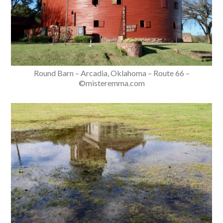
Round Barn – Arcadia, Oklahoma – Route 66 –
©misteremma.com