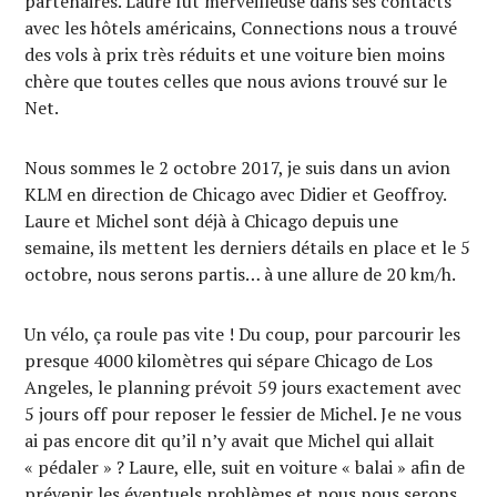
partenaires. Laure fut merveilleuse dans ses contacts
avec les hôtels américains, Connections nous a trouvé
des vols à prix très réduits et une voiture bien moins
chère que toutes celles que nous avions trouvé sur le
Net.
Nous sommes le 2 octobre 2017, je suis dans un avion
KLM en direction de Chicago avec Didier et Geoffroy.
Laure et Michel sont déjà à Chicago depuis une
semaine, ils mettent les derniers détails en place et le 5
octobre, nous serons partis… à une allure de 20 km/h.
Un vélo, ça roule pas vite ! Du coup, pour parcourir les
presque 4000 kilomètres qui sépare Chicago de Los
Angeles, le planning prévoit 59 jours exactement avec
5 jours off pour reposer le fessier de Michel. Je ne vous
ai pas encore dit qu’il n’y avait que Michel qui allait
« pédaler » ? Laure, elle, suit en voiture « balai » afin de
prévenir les éventuels problèmes et nous nous serons