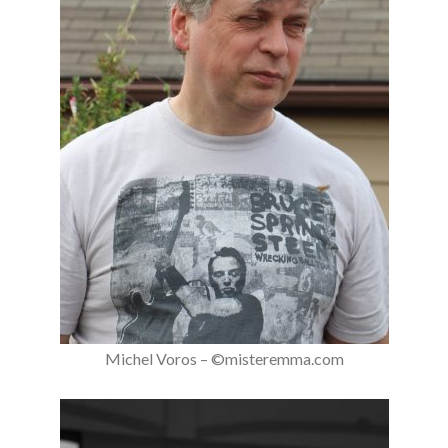
Michel Voros – ©misteremma.com