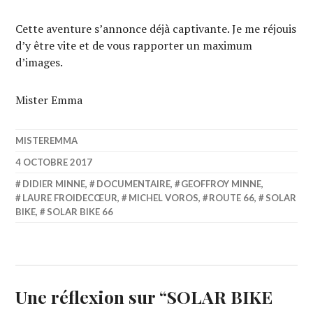
Cette aventure s’annonce déjà captivante. Je me réjouis
d’y être vite et de vous rapporter un maximum
d’images.
Mister Emma
MISTEREMMA
4 OCTOBRE 2017
DIDIER MINNE
,
DOCUMENTAIRE
,
GEOFFROY MINNE
,
LAURE FROIDECŒUR
,
MICHEL VOROS
,
ROUTE 66
,
SOLAR
BIKE
,
SOLAR BIKE 66
Une réflexion sur “
SOLAR BIKE