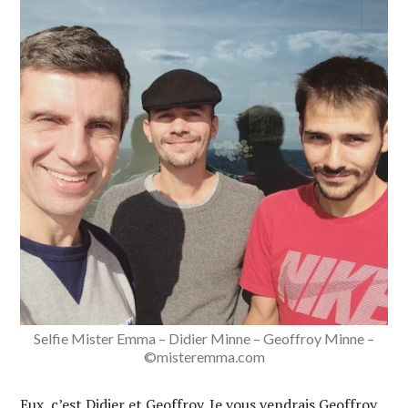
Selfie Mister Emma – Didier Minne – Geoffroy Minne –
©misteremma.com
Eux, c’est Didier et Geoffroy. Je vous vendrais Geoffroy