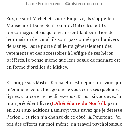
Laure Froidecœur – ©misteremma.com
Eux, ce sont Michel et Laure. En privé, ils s’appellent
Monsieur et Dame Schtroumpf. Outre les petits
personnages bleus qui envahissent la décoration de
leur maison de Limal, ils sont passionnés par l’univers
de Disney. Laure porte d’ailleurs généralement des
vêtements et des accessoires à l’effigie de ses héros
préférés. Je pense même que leur bague de mariage est
en forme d’oreilles de Mickey.
Et moi, je suis Mister Emma et c’est depuis un avion qui
m’emmène vers Chicago que je vous écris ses quelques
lignes. « Encore ! » me direz-vous. Et oui, si vous avez lu
mon précédent livre (
L’Abécédaire du Norfolk
paru
en 2014 aux Éditions Lamiroy) vous savez que je déteste
l’avion… et rien n’a changé de ce côté-là. Pourtant, j’ai
fait des efforts sur moi-même, un travail psychologique