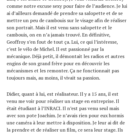
comme notre excuse sexy pour faire de l’audience. Je lui
ai d’ailleurs demandé de prendre sa salopette et de se
mettre un peu de cambouis sur le visage afin de réaliser
son portrait. Mais il est venu sans salopette et le
cambouis, on en n’a jamais trouvé. En définitive,
Geoffroy s’en fout de tout ça. Lui, ce qui l’intéresse,
c’est le vélo de Michel. Il est passionné par la
mécanique. Déjà petit, il démontait les radios et autres
engins de son grand frère pour en découvrir les
mécanismes et les remonter. Ça ne fonctionnait pas
toujours mais, au moins, il vivait sa passion.
Didier, quant à lui, est réalisateur. Il y a 15 ans, il est
venu me voir pour réaliser un stage en entreprise. Il
était étudiant à l’INRACI. Il n’est pas venu seul mais
avec son pote Joachim. Je n’avais rien pour eux hormis
une caméra à leur mettre à disposition. Je leur ai dit de
la prendre et de réaliser un film, ce sera leur stage. Ils