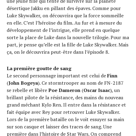
une jeune fille qui tente de survivre sur la planète
désertique Jakku en pillant des épaves. Comme pour
Luke Skywalker, on découvrira que la force sommeille
en elle. C’est l’héroïne du film. Au fur et à mesure du
développement de l’intrigue, elle prend en quelque
sorte la place de Luke dans la nouvelle trilogie. Pour ma
part, je pense qu’elle est la fille de Luke Skywalker. Mais
ça, on le découvrira peut-être dans l’épisode 8.
La première goutte de sang
Le second personnage important est celui de
Finn
(
John Bogeya
). Ce stormtrooper au nom de FN-2187
se rebelle et libère
Poe Dameron
(
Oscar Isaac
), un
brillant pilote de la résistance, des mains du nouveau
grand méchant Kylo Ren. Il entre dans la résistance et
fait équipe avec Rey pour retrouver Luke Skywalker.
Lors de la première bataille on le voit essuyer sa main
sur son casque et laisser des traces de sang. Une
première dans l’histoire de Star Wars. On comprend