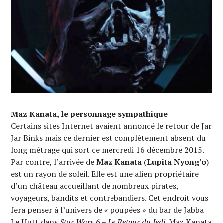
Maz Kanata, le personnage sympathique
Certains sites Internet avaient annoncé le retour de Jar
Jar Binks mais ce dernier est complètement absent du
long métrage qui sort ce mercredi 16 décembre 2015.
Par contre, l’arrivée de
Maz Kanata
(
Lupita Nyong’o
)
est un rayon de soleil. Elle est une alien propriétaire
d’un château accueillant de nombreux pirates,
voyageurs, bandits et contrebandiers. Cet endroit vous
fera penser à l’univers de « poupées » du bar de Jabba
Le Hutt dans
Star Wars 6 – Le Retour du Jedi
. Maz Kanata