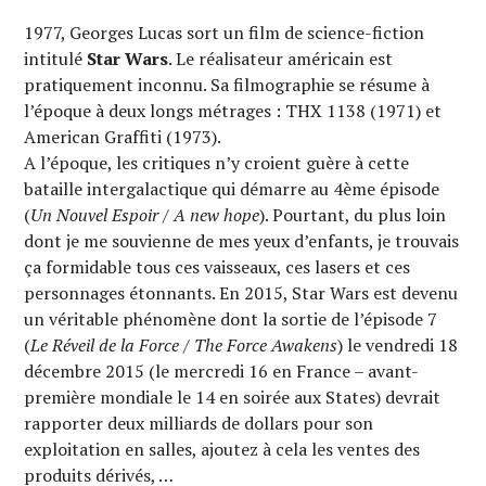
1977, Georges Lucas sort un film de science-fiction
intitulé
Star Wars
. Le réalisateur américain est
pratiquement inconnu. Sa filmographie se résume à
l’époque à deux longs métrages : THX 1138 (1971) et
American Graffiti (1973).
A l’époque, les critiques n’y croient guère à cette
bataille intergalactique qui démarre au 4ème épisode
(
Un Nouvel Espoir / A new hope
). Pourtant, du plus loin
dont je me souvienne de mes yeux d’enfants, je trouvais
ça formidable tous ces vaisseaux, ces lasers et ces
personnages étonnants. En 2015, Star Wars est devenu
un véritable phénomène dont la sortie de l’épisode 7
(
Le Réveil de la Force / The Force Awakens
) le vendredi 18
décembre 2015 (le mercredi 16 en France – avant-
première mondiale le 14 en soirée aux States) devrait
rapporter deux milliards de dollars pour son
exploitation en salles, ajoutez à cela les ventes des
produits dérivés, …