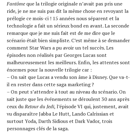
Fantôme
que la trilogie originale n’avait pas pris une
ride, je ne me suis pas dit la même chose en revoyant la
prélogie ce mois-ci ! 15 années nous séparent et la
technologie a fait un sérieux bond en avant. La seconde
remarque que je me suis fait est de me dire que le
scénario était bien simpliste. C’est même à se demander
comment Star Wars a pu avoir un tel succès. Les
épisodes non réalisés par Georges Lucas sont
malheureusement les meilleurs. Enfin, les attentes sont
énormes pour la nouvelle trilogie car :
– On sait que Lucas a vendu son âme à Disney. Que va-t-
il en rester dans cette saga marketing ?
– On peut s’attendre à tout au niveau du scénario. On
sait juste que les événements se déroulent 30 ans après
ceux du
Retour du Jedi
, l’épisode VI qui, justement, avait
vu disparaître Jabba Le Hutt, Lando Calrissian et
surtout Yoda, Darth Sidious et Dark Vador, trois
personnages clés de la saga.