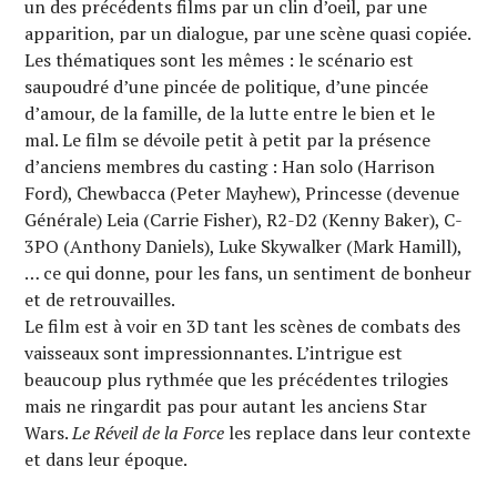
un des précédents films par un clin d’oeil, par une
apparition, par un dialogue, par une scène quasi copiée.
Les thématiques sont les mêmes : le scénario est
saupoudré d’une pincée de politique, d’une pincée
d’amour, de la famille, de la lutte entre le bien et le
mal. Le film se dévoile petit à petit par la présence
d’anciens membres du casting : Han solo (Harrison
Ford), Chewbacca (Peter Mayhew), Princesse (devenue
Générale) Leia (Carrie Fisher), R2-D2 (Kenny Baker), C-
3PO (Anthony Daniels), Luke Skywalker (Mark Hamill),
… ce qui donne, pour les fans, un sentiment de bonheur
et de retrouvailles.
Le film est à voir en 3D tant les scènes de combats des
vaisseaux sont impressionnantes. L’intrigue est
beaucoup plus rythmée que les précédentes trilogies
mais ne ringardit pas pour autant les anciens Star
Wars.
Le Réveil de la Force
les replace dans leur contexte
et dans leur époque.