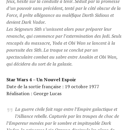
feux, hésite sur la conduite à tenir. Séduit par la promesse
d’un pouvoir sans précédent, tenté par le côté obscur de la
Force, il prête allégeance au maléfique Darth Sidious et
devient Dark Vador.
Les Seigneurs Sith s’unissent alors pour préparer leur
revanche, qui commence par l’extermination des Jedi. Seuls
rescapés du massacre, Yoda et Obi Wan se lancent à la
poursuite des Sith. La traque se conclut par un
spectaculaire combat au sabre entre Anakin et Obi Wan,
qui décidera du sort de la galaxie.
Star Wars 4 – Un Nouvel Espoir
Date de la sortie française : 19 octobre 1977
Réalisation : George Lucas
La guerre civile fait rage entre l’Empire galactique et
l’Alliance rebelle. Capturée par les troupes de choc de
l’Empereur menées par le sombre et impitoyable Dark