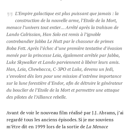
L’Empire galactique est plus puissant que jamais : la
construction de la nouvelle arme, l’Etoile de la Mort,
menace l’univers tout entier… Arrêté après la trahison de
Lando Calrissian, Han Solo est remis à l’ignoble
contrebandier Jabba Le Hutt par le chasseur de primes
Boba Fett. Après l’échec d’une première tentative d’évasion
menée par la princesse Leia, également arrêtée par Jabba,
Luke Skywalker et Lando parviennent à libérer leurs amis.
Han, Leia, Chewbacca, C-3PO et Luke, devenu un Jedi,
s’envolent dès lors pour une mission d’extrême importance
sur la lune forestière d’Endor, afin de détruire le générateur
du bouclier de l’Etoile de la Mort et permettre une attaque
des pilotes de l’Alliance rebelle.
Avant de voir le nouveau film réalisé par J.J. Abrams, j’ai
regardé tous les anciens épisodes. Si je me souviens
m’être dit en 1999 lors de la sortie de
La Menace