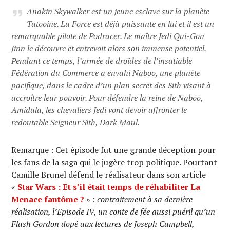
Anakin Skywalker est un jeune esclave sur la planète
Tatooine. La Force est déjà puissante en lui et il est un
remarquable pilote de Podracer. Le maître Jedi Qui-Gon
Jinn le découvre et entrevoit alors son immense potentiel.
Pendant ce temps, l’armée de droïdes de l’insatiable
Fédération du Commerce a envahi Naboo, une planète
pacifique, dans le cadre d’un plan secret des Sith visant à
accroître leur pouvoir. Pour défendre la reine de Naboo,
Amidala, les chevaliers Jedi vont devoir affronter le
redoutable Seigneur Sith, Dark Maul.
Remarque
: Cet épisode fut une grande déception pour
les fans de la saga qui le jugère trop politique. Pourtant
Camille Brunel défend le réalisateur dans son article
«
Star Wars : Et s’il était temps de réhabiliter La
Menace fantôme ?
» :
contraitement à sa dernière
réalisation, l’Episode IV, un conte de fée aussi puéril qu’un
Flash Gordon dopé aux lectures de Joseph Campbell,