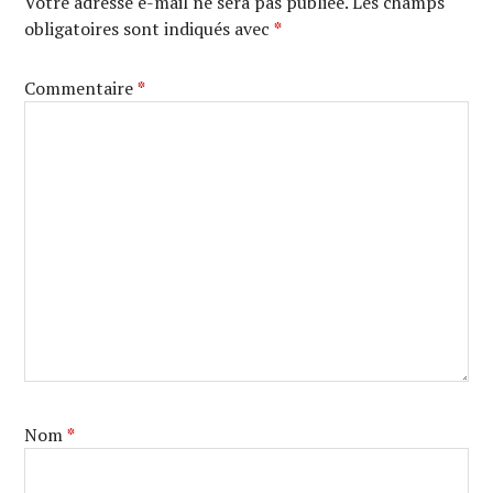
Votre adresse e-mail ne sera pas publiée.
Les champs
obligatoires sont indiqués avec
*
Commentaire
*
Nom
*