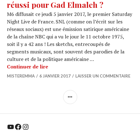
réussi pour Gad Elmaleh ?
M6 diffusait ce jeudi 5 janvier 2017, le premier Saturday
Night Live de France. SNL (comme on l’écrit sur les
réseaux sociaux) est une émission satirique américaine
de la chaîne NBC qui a vu le jour le 11 octobre 1975,
soit il y a 42 ans ! Les sketchs, entrecoupés de
segments musicaux, sont souvent des parodies de la
culture et de la politique américaine …
SATURDAY NIGHT LIVE : Pari réussi 
Continuer de lire
MISTEREMMA
6 JANVIER 2017
LAISSER UN COMMENTAIRE
COLONNE
LATÉRALE
YouTube
Facebook
Instagram