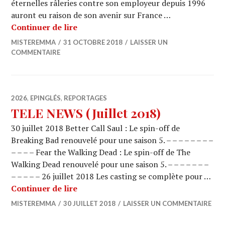
éternelles râleries contre son employeur depuis 1996
auront eu raison de son avenir sur France …
TELE NEWS (Octobre 2018)
Continuer de lire
MISTEREMMA
31 OCTOBRE 2018
LAISSER UN
COMMENTAIRE
2026
,
EPINGLÉS
,
REPORTAGES
TELE NEWS (Juillet 2018)
30 juillet 2018 Better Call Saul : Le spin-off de
Breaking Bad renouvelé pour une saison 5. – – – – – – – –
– – – – Fear the Walking Dead : Le spin-off de The
Walking Dead renouvelé pour une saison 5. – – – – – – –
– – – – – 26 juillet 2018 Les casting se complète pour …
TELE NEWS (Juillet 2018)
Continuer de lire
MISTEREMMA
30 JUILLET 2018
LAISSER UN COMMENTAIRE