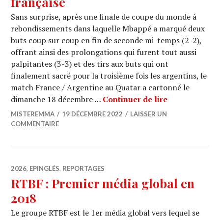
française
Sans surprise, après une finale de coupe du monde à
rebondissements dans laquelle Mbappé a marqué deux
buts coup sur coup en fin de seconde mi-temps (2-2),
offrant ainsi des prolongations qui furent tout aussi
palpitantes (3-3) et des tirs aux buts qui ont
finalement sacré pour la troisième fois les argentins, le
match France / Argentine au Quatar a cartonné le
Les 10 meilleu
dimanche 18 décembre …
Continuer de lire
MISTEREMMA
19 DÉCEMBRE 2022
LAISSER UN
COMMENTAIRE
2026
,
EPINGLÉS
,
REPORTAGES
RTBF : Premier média global en
2018
Le groupe RTBF est le 1er média global vers lequel se