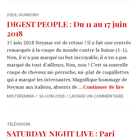
2026
,
HUMEURS
DIGEST PEOPLE : Du 11 au 17 juin
2018
17 juin 2018 Neymar est de retour ! Il a fait une rentrée
remarquée à la coupe du monde contre la Suisse (1-1).
Non, il n’a pas marqué un but incroyable, il n’en a pas
marqué du tout d’ailleurs. Non, non ! C’est sa nouvelle
coupe de cheveux mi-perruche, mi-plat de coquillettes
qui a marqué les internautes. Magnifique hommage de
DIGES
Neymar aux italiens, absents de …
Continuer de lire
MISTEREMMA
16 JUIN 2018
LAISSER UN COMMENTAIRE
TÉLÉVISION
SATURDAY NIGHT LIVE : Pari