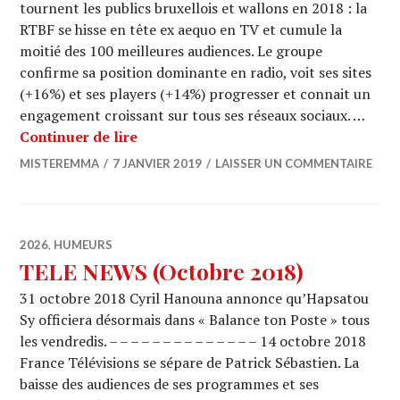
tournent les publics bruxellois et wallons en 2018 : la
RTBF se hisse en tête ex aequo en TV et cumule la
moitié des 100 meilleures audiences. Le groupe
confirme sa position dominante en radio, voit ses sites
(+16%) et ses players (+14%) progresser et connait un
engagement croissant sur tous ses réseaux sociaux. …
RTBF : Premier média global en 2018
Continuer de lire
MISTEREMMA
7 JANVIER 2019
LAISSER UN COMMENTAIRE
2026
,
HUMEURS
TELE NEWS (Octobre 2018)
31 octobre 2018 Cyril Hanouna annonce qu’Hapsatou
Sy officiera désormais dans « Balance ton Poste » tous
les vendredis. – – – – – – – – – – – – – – 14 octobre 2018
France Télévisions se sépare de Patrick Sébastien. La
baisse des audiences de ses programmes et ses