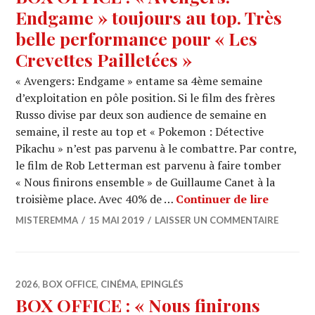
Endgame » toujours au top. Très
belle performance pour « Les
Crevettes Pailletées »
« Avengers: Endgame » entame sa 4ème semaine
d’exploitation en pôle position. Si le film des frères
Russo divise par deux son audience de semaine en
semaine, il reste au top et « Pokemon : Détective
Pikachu » n’est pas parvenu à le combattre. Par contre,
le film de Rob Letterman est parvenu à faire tomber
« Nous finirons ensemble » de Guillaume Canet à la
BOX OFFI
troisième place. Avec 40% de …
Continuer de lire
MISTEREMMA
15 MAI 2019
LAISSER UN COMMENTAIRE
2026
,
BOX OFFICE
,
CINÉMA
,
EPINGLÉS
BOX OFFICE : « Nous finirons