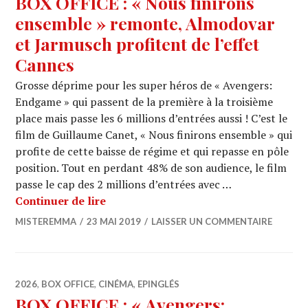
BOX OFFICE : « Nous finirons
ensemble » remonte, Almodovar
et Jarmusch profitent de l’effet
Cannes
Grosse déprime pour les super héros de « Avengers:
Endgame » qui passent de la première à la troisième
place mais passe les 6 millions d’entrées aussi ! C’est le
film de Guillaume Canet, « Nous finirons ensemble » qui
profite de cette baisse de régime et qui repasse en pôle
position. Tout en perdant 48% de son audience, le film
passe le cap des 2 millions d’entrées avec …
BOX OFFICE : « Nous finirons ensembl
Continuer de lire
MISTEREMMA
23 MAI 2019
LAISSER UN COMMENTAIRE
2026
,
BOX OFFICE
,
CINÉMA
,
EPINGLÉS
BOX OFFICE : « Avengers: