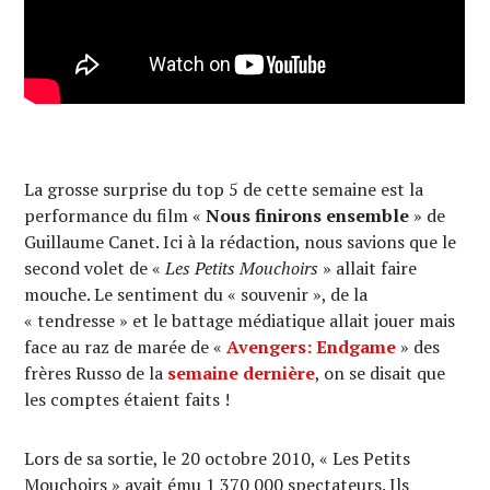
La grosse surprise du top 5 de cette semaine est la
performance du film «
Nous finirons ensemble
» de
Guillaume Canet. Ici à la rédaction, nous savions que le
second volet de «
Les Petits Mouchoirs
» allait faire
mouche. Le sentiment du « souvenir », de la
« tendresse » et le battage médiatique allait jouer mais
face au raz de marée de «
Avengers: Endgame
» des
frères Russo de la
semaine dernière
, on se disait que
les comptes étaient faits !
Lors de sa sortie, le 20 octobre 2010, « Les Petits
Mouchoirs » avait ému 1 370 000 spectateurs. Ils