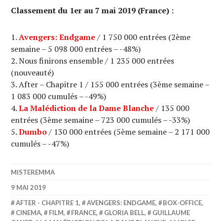
Classement du 1er au 7 mai 2019 (France) :
Avengers: Endgame
/ 1 750 000 entrées (2ème
semaine – 5 098 000 entrées – -48%)
Nous finirons ensemble / 1 235 000 entrées
(nouveauté)
After – Chapitre 1 / 155 000 entrées (3ème semaine –
1 083 000 cumulés – -49%)
La Malédiction de la Dame Blanche
/ 135 000
entrées (3ème semaine – 723 000 cumulés – -33%)
Dumbo
/ 130 000 entrées (5ème semaine – 2 171 000
cumulés – -47%)
MISTEREMMA
9 MAI 2019
AFTER - CHAPITRE 1
,
AVENGERS: ENDGAME
,
BOX-OFFICE
,
CINEMA
,
FILM
,
FRANCE
,
GLORIA BELL
,
GUILLAUME