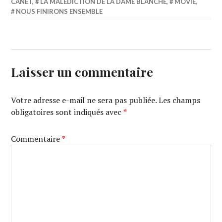
CANET
,
LA MALÉDICTION DE LA DAME BLANCHE
,
MOVIE
,
NOUS FINIRONS ENSEMBLE
Laisser un commentaire
Votre adresse e-mail ne sera pas publiée.
Les champs
obligatoires sont indiqués avec
*
Commentaire
*