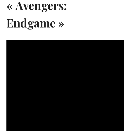
« Avengers:
Endgame »