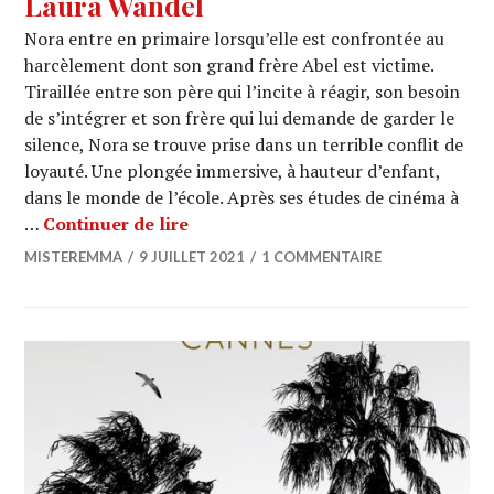
Laura Wandel
Nora entre en primaire lorsqu’elle est confrontée au
harcèlement dont son grand frère Abel est victime.
Tiraillée entre son père qui l’incite à réagir, son besoin
de s’intégrer et son frère qui lui demande de garder le
silence, Nora se trouve prise dans un terrible conflit de
loyauté. Une plongée immersive, à hauteur d’enfant,
dans le monde de l’école. Après ses études de cinéma à
CANNES 2021 : « Un Monde » de La
…
Continuer de lire
MISTEREMMA
9 JUILLET 2021
1 COMMENTAIRE