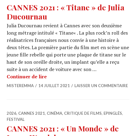
CANNES 2021 : « Titane » de Julia
Ducournau
Julia Ducournau revient à Cannes avec son deuxième
long métrage intitulé « Titane« . La plus rock’n roll des
réalisatrices françaises nous convie à une histoire à
deux têtes. La première partie du film met en scène une
jeune fille rebelle qui porte une plaque de titane sur le
haut de son oreille droite, un implant qu’elle a reçu
suite à un accident de voiture avec son …
CANNES 2021 : « Titane » de Julia Du
Continuer de lire
MISTEREMMA
14 JUILLET 2021
LAISSER UN COMMENTAIRE
2026
,
CANNES 2021
,
CINÉMA
,
CRITIQUE DE FILMS
,
EPINGLÉS
,
FESTIVAL
CANNES 2021 : « Un Monde » de