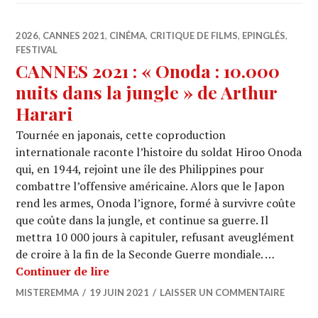
2026
,
CANNES 2021
,
CINÉMA
,
CRITIQUE DE FILMS
,
EPINGLÉS
,
FESTIVAL
CANNES 2021 : « Onoda : 10.000
nuits dans la jungle » de Arthur
Harari
Tournée en japonais, cette coproduction
internationale raconte l’histoire du soldat Hiroo Onoda
qui, en 1944, rejoint une île des Philippines pour
combattre l’offensive américaine. Alors que le Japon
rend les armes, Onoda l’ignore, formé à survivre coûte
que coûte dans la jungle, et continue sa guerre. Il
mettra 10 000 jours à capituler, refusant aveuglément
de croire à la fin de la Seconde Guerre mondiale. …
CANNES 2021 : « Onoda : 10.000 nuits 
Continuer de lire
MISTEREMMA
19 JUIN 2021
LAISSER UN COMMENTAIRE