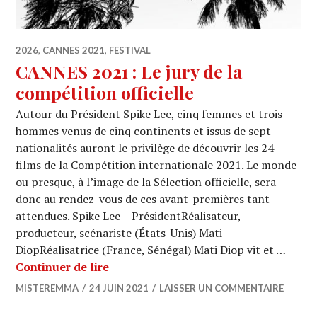
2026
,
CANNES 2021
,
FESTIVAL
CANNES 2021 : Le jury de la
compétition officielle
Autour du Président Spike Lee, cinq femmes et trois
hommes venus de cinq continents et issus de sept
nationalités auront le privilège de découvrir les 24
films de la Compétition internationale 2021. Le monde
ou presque, à l’image de la Sélection officielle, sera
donc au rendez-vous de ces avant-premières tant
attendues. Spike Lee – PrésidentRéalisateur,
producteur, scénariste (États-Unis) Mati
DiopRéalisatrice (France, Sénégal) Mati Diop vit et …
CANNES 2021 : Le jury de la compétiti
Continuer de lire
MISTEREMMA
24 JUIN 2021
LAISSER UN COMMENTAIRE