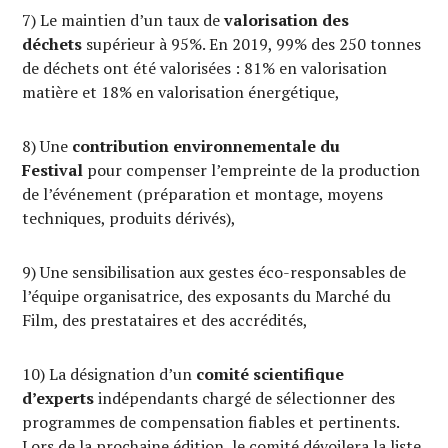
7) Le maintien d’un taux de
valorisation des
déchets
supérieur à 95%. En 2019, 99% des 250 tonnes
de déchets ont été valorisées : 81% en valorisation
matière et 18% en valorisation énergétique,
8) Une
contribution environnementale du
Festival
pour compenser l’empreinte de la production
de l’événement (préparation et montage, moyens
techniques, produits dérivés),
9) Une sensibilisation aux gestes éco-responsables de
l’équipe organisatrice, des exposants du Marché du
Film, des prestataires et des accrédités,
10) La désignation d’un
comité scientifique
d’experts
indépendants chargé de sélectionner des
programmes de compensation fiables et pertinents.
Lors de la prochaine édition, le comité dévoilera la liste