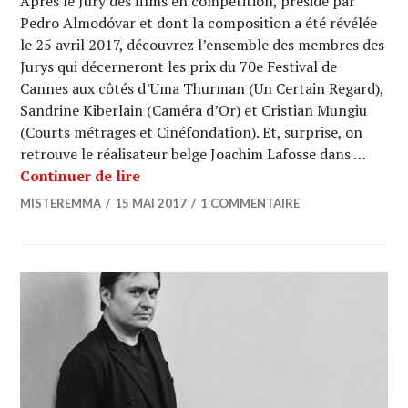
Après le Jury des films en compétition, présidé par
Pedro Almodóvar et dont la composition a été révélée
le 25 avril 2017, découvrez l’ensemble des membres des
Jurys qui décerneront les prix du 70e Festival de
Cannes aux côtés d’Uma Thurman (Un Certain Regard),
Sandrine Kiberlain (Caméra d’Or) et Cristian Mungiu
(Courts métrages et Cinéfondation). Et, surprise, on
retrouve le réalisateur belge Joachim Lafosse dans …
CANNES 2017 : Joachim Lafosse, juré 
Continuer de lire
MISTEREMMA
15 MAI 2017
1 COMMENTAIRE