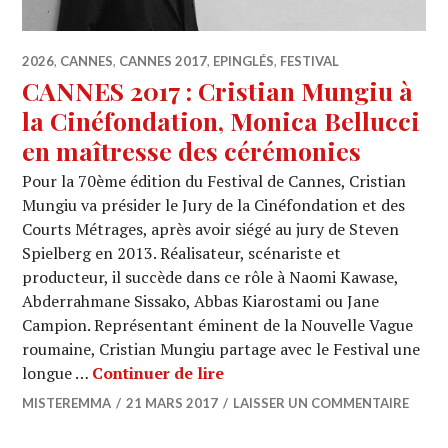
2026
,
CANNES
,
CANNES 2017
,
EPINGLÉS
,
FESTIVAL
CANNES 2017 : Cristian Mungiu à
la Cinéfondation, Monica Bellucci
en maîtresse des cérémonies
Pour la 70ème édition du Festival de Cannes, Cristian
Mungiu va présider le Jury de la Cinéfondation et des
Courts Métrages, après avoir siégé au jury de Steven
Spielberg en 2013. Réalisateur, scénariste et
producteur, il succède dans ce rôle à Naomi Kawase,
Abderrahmane Sissako, Abbas Kiarostami ou Jane
Campion. Représentant éminent de la Nouvelle Vague
roumaine, Cristian Mungiu partage avec le Festival une
CANNES 2017 : Cristian Mung
longue …
Continuer de lire
MISTEREMMA
21 MARS 2017
LAISSER UN COMMENTAIRE