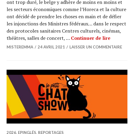
ont trop duré, le belge y adhère de moins en moins et
les secteurs économiques comme l’Horeca et la culture
ont décidé de prendre les choses en main et de défier
les injonctions des Ministres fédéraux… dans le respect
des protocoles sanitaires Centres culturels, cinémas,
STILL STA
théâtres, salles de concert, …
Continuer de lire
MISTEREMMA
24 AVRIL 2021
LAISSER UN COMMENTAIRE
2026
,
EPINGLÉS
,
REPORTAGES