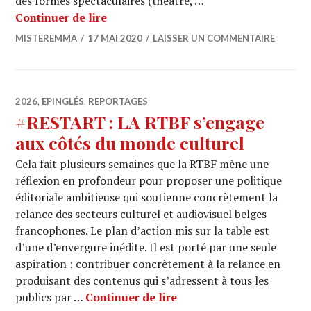
des formes spectaculaires (théâtre, …
CENTRAL : Une saison 4 bousculée et 
Continuer de lire
MISTEREMMA
17 MAI 2020
LAISSER UN COMMENTAIRE
2026
,
EPINGLÉS
,
REPORTAGES
#RESTART : LA RTBF s’engage
aux côtés du monde culturel
Cela fait plusieurs semaines que la RTBF mène une
réflexion en profondeur pour proposer une politique
éditoriale ambitieuse qui soutienne concrètement la
relance des secteurs culturel et audiovisuel belges
francophones. Le plan d’action mis sur la table est
d’une d’envergure inédite. Il est porté par une seule
aspiration : contribuer concrètement à la relance en
produisant des contenus qui s’adressent à tous les
#RESTART : LA RTBF s’e
publics par …
Continuer de lire