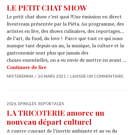
LE PETIT CHAT SHOW
Le petit chat show c’est quoi ?Une émission en direct
livestream présentée par la Piéta. Au programme, des
artistes en live, des shows culinaires, des reportages…
de l’art, du food, du love ! Parce que tout ce qui nous
manque tant depuis un an, la musique, la culture et la
gastronomie sont plus que jamais des
choses essentielles, on a eu envie de mettre en avant …
LE PETIT CHAT SHOW
Continuer de lire
MISTEREMMA
20 MARS 2021
LAISSER UN COMMENTAIRE
2026
,
EPINGLÉS
,
REPORTAGES
LA TRICOTERIE amorce un
nouveau départ culturel
A contre-courant de l’inertie ambiante et au vu du