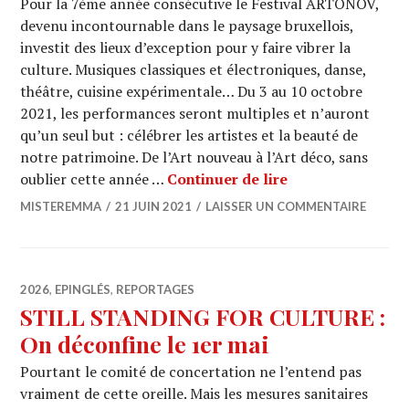
Pour la 7ème année consécutive le Festival ARTONOV,
devenu incontournable dans le paysage bruxellois,
investit des lieux d’exception pour y faire vibrer la
culture. Musiques classiques et électroniques, danse,
théâtre, cuisine expérimentale… Du 3 au 10 octobre
2021, les performances seront multiples et n’auront
qu’un seul but : célébrer les artistes et la beauté de
notre patrimoine. De l’Art nouveau à l’Art déco, sans
ARTONOV : La cul
oublier cette année …
Continuer de lire
MISTEREMMA
21 JUIN 2021
LAISSER UN COMMENTAIRE
2026
,
EPINGLÉS
,
REPORTAGES
STILL STANDING FOR CULTURE :
On déconfine le 1er mai
Pourtant le comité de concertation ne l’entend pas
vraiment de cette oreille. Mais les mesures sanitaires