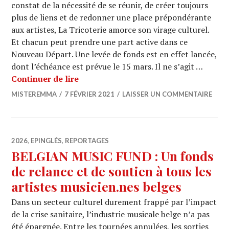
constat de la nécessité de se réunir, de créer toujours
plus de liens et de redonner une place prépondérante
aux artistes, La Tricoterie amorce son virage culturel.
Et chacun peut prendre une part active dans ce
Nouveau Départ. Une levée de fonds est en effet lancée,
dont l’échéance est prévue le 15 mars. Il ne s’agit …
LA TRICOTERIE amorce un nouveau dé
Continuer de lire
MISTEREMMA
7 FÉVRIER 2021
LAISSER UN COMMENTAIRE
2026
,
EPINGLÉS
,
REPORTAGES
BELGIAN MUSIC FUND : Un fonds
de relance et de soutien à tous les
artistes musicien.nes belges
Dans un secteur culturel durement frappé par l’impact
de la crise sanitaire, l’industrie musicale belge n’a pas
été épargnée. Entre les tournées annulées, les sorties