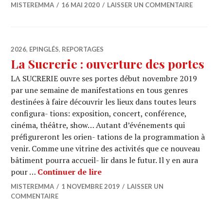
MISTEREMMA
16 MAI 2020
LAISSER UN COMMENTAIRE
2026
,
EPINGLÉS
,
REPORTAGES
La Sucrerie : ouverture des portes
LA SUCRERIE ouvre ses portes début novembre 2019
par une semaine de manifestations en tous genres
destinées à faire découvrir les lieux dans toutes leurs
configura- tions: exposition, concert, conférence,
cinéma, théâtre, show… Autant d’événements qui
préfigureront les orien- tations de la programmation à
venir. Comme une vitrine des activités que ce nouveau
bâtiment pourra accueil- lir dans le futur. Il y en aura
La Sucrerie : ouverture des por
pour …
Continuer de lire
MISTEREMMA
1 NOVEMBRE 2019
LAISSER UN
COMMENTAIRE