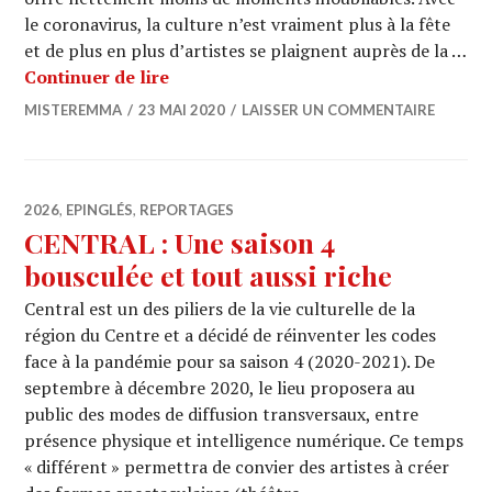
le coronavirus, la culture n’est vraiment plus à la fête
et de plus en plus d’artistes se plaignent auprès de la …
FESTIVAL DE CANNES (22/05/2020) : P
Continuer de lire
MISTEREMMA
23 MAI 2020
LAISSER UN COMMENTAIRE
2026
,
EPINGLÉS
,
REPORTAGES
CENTRAL : Une saison 4
bousculée et tout aussi riche
Central est un des piliers de la vie culturelle de la
région du Centre et a décidé de réinventer les codes
face à la pandémie pour sa saison 4 (2020-2021). De
septembre à décembre 2020, le lieu proposera au
public des modes de diffusion transversaux, entre
présence physique et intelligence numérique. Ce temps
« différent » permettra de convier des artistes à créer