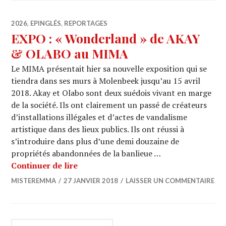
2026
,
EPINGLÉS
,
REPORTAGES
EXPO : « Wonderland » de AKAY
& OLABO au MIMA
Le MIMA présentait hier sa nouvelle exposition qui se
tiendra dans ses murs à Molenbeek jusqu’au 15 avril
2018. Akay et Olabo sont deux suédois vivant en marge
de la société. Ils ont clairement un passé de créateurs
d’installations illégales et d’actes de vandalisme
artistique dans des lieux publics. Ils ont réussi à
s’introduire dans plus d’une demi douzaine de
propriétés abandonnées de la banlieue …
EXPO : « Wonderland » de AKAY & 
Continuer de lire
MISTEREMMA
27 JANVIER 2018
LAISSER UN COMMENTAIRE