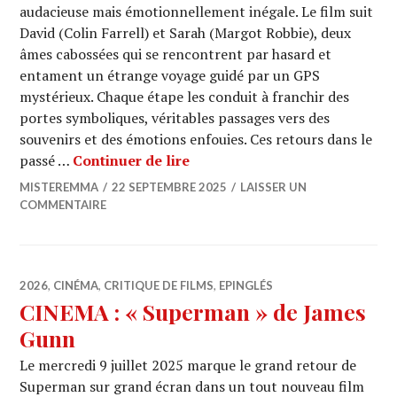
audacieuse mais émotionnellement inégale. Le film suit
David (Colin Farrell) et Sarah (Margot Robbie), deux
âmes cabossées qui se rencontrent par hasard et
entament un étrange voyage guidé par un GPS
mystérieux. Chaque étape les conduit à franchir des
portes symboliques, véritables passages vers des
souvenirs et des émotions enfouies. Ces retours dans le
CINEMA : « A Big Bold Beauti
passé …
Continuer de lire
MISTEREMMA
22 SEPTEMBRE 2025
LAISSER UN
COMMENTAIRE
2026
,
CINÉMA
,
CRITIQUE DE FILMS
,
EPINGLÉS
CINEMA : « Superman » de James
Gunn
Le mercredi 9 juillet 2025 marque le grand retour de
Superman sur grand écran dans un tout nouveau film