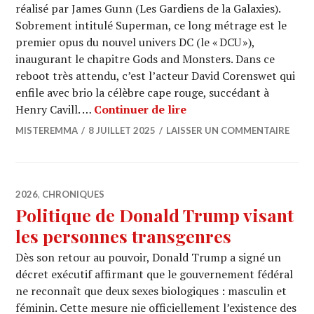
réalisé par James Gunn (Les Gardiens de la Galaxies).
Sobrement intitulé Superman, ce long métrage est le
premier opus du nouvel univers DC (le « DCU »),
inaugurant le chapitre Gods and Monsters. Dans ce
reboot très attendu, c’est l’acteur David Corenswet qui
enfile avec brio la célèbre cape rouge, succédant à
CINEMA : « Superman »
Henry Cavill. …
Continuer de lire
MISTEREMMA
8 JUILLET 2025
LAISSER UN COMMENTAIRE
2026
,
CHRONIQUES
Politique de Donald Trump visant
les personnes transgenres
Dès son retour au pouvoir, Donald Trump a signé un
décret exécutif affirmant que le gouvernement fédéral
ne reconnaît que deux sexes biologiques : masculin et
féminin. Cette mesure nie officiellement l’existence des