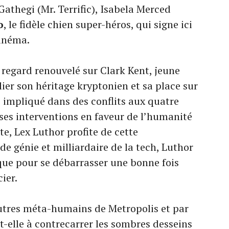
Gathegi (Mr. Terrific), Isabela Merced
o
, le fidèle chien super-héros, qui signe ici
cinéma.
regard renouvelé sur Clark Kent, jeune
lier son héritage kryptonien et sa place sur
 impliqué dans des conflits aux quatre
 ses interventions en faveur de l’humanité
, Lex Luthor profite de cette
de génie et milliardaire de la tech, Luthor
ue pour se débarrasser une bonne fois
ier.
utres méta-humains de Metropolis et par
-t-elle à contrecarrer les sombres desseins