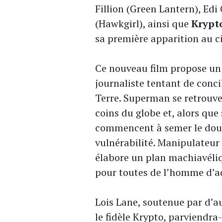
Fillion (Green Lantern), Edi 
(Hawkgirl), ainsi que
Krypt
sa première apparition au 
Ce nouveau film propose un 
journaliste tentant de conci
Terre. Superman se retrouve
coins du globe et, alors que
commencent à semer le doute
vulnérabilité. Manipulateur 
élabore un plan machiavéliq
pour toutes de l’homme d’ac
Lois Lane, soutenue par d’a
le fidèle Krypto, parviendra