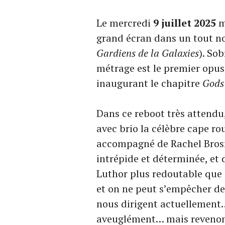
Le mercredi
9 juillet 2025
m
grand écran dans un tout no
Gardiens de la Galaxies
). So
métrage est le premier opus 
inaugurant le chapitre
Gods
Dans ce reboot très attendu,
avec brio la célèbre cape rou
accompagné de Rachel Brosn
intrépide et déterminée, et 
Luthor plus redoutable que
et on ne peut s’empêcher de
nous dirigent actuellement… 
aveuglément… mais revenons