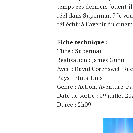
temps ces derniers jouent-il
réel dans Superman ? Je vous
réfléchir à l’avenir du cine
Fiche technique :
Titre : Superman
Réalisation : James Gunn
Avec : David Corenswet, Rac
Pays : États-Unis
Genre : Action, Aventure, F
Date de sortie : 09 juillet 2
Durée : 2h09