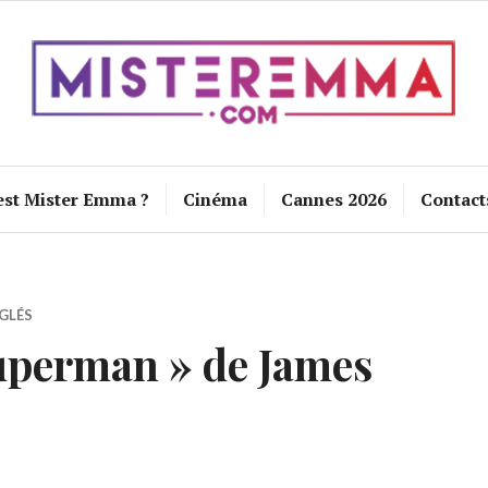
est Mister Emma ?
Cinéma
Cannes 2026
Contact
GLÉS
uperman » de James