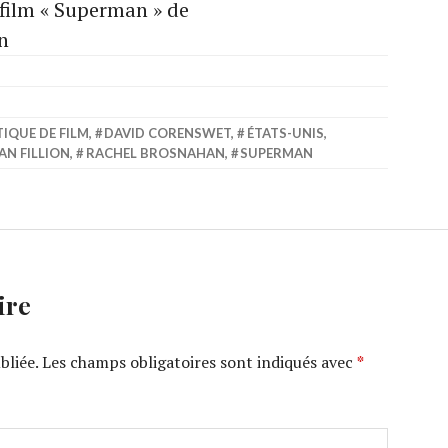
 film « Superman » de
n
TIQUE DE FILM
,
DAVID CORENSWET
,
ÉTATS-UNIS
,
N FILLION
,
RACHEL BROSNAHAN
,
SUPERMAN
ire
bliée.
Les champs obligatoires sont indiqués avec
*