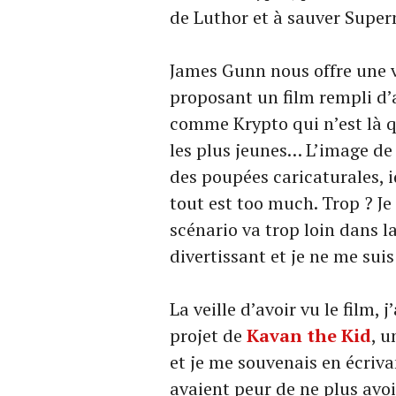
de Luthor et à sauver Supe
James Gunn nous offre une
proposant un film rempli d’
comme Krypto qui n’est là 
les plus jeunes… L’image de
des poupées caricaturales, i
tout est too much. Trop ? Je
scénario va trop loin dans la
divertissant et je ne me su
La veille d’avoir vu le film, j
projet de
Kavan the Kid
, u
et je me souvenais en écrivan
avaient peur de ne plus avo