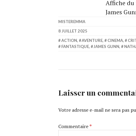
Affiche du
James Gun
MISTEREMMA
8 JUILLET 2025
ACTION
,
AVENTURE
,
CINEMA
,
CRI
FANTASTIQUE
,
JAMES GUNN
,
NATHA
Laisser un commenta
Votre adresse e-mail ne sera pas pu
Commentaire
*