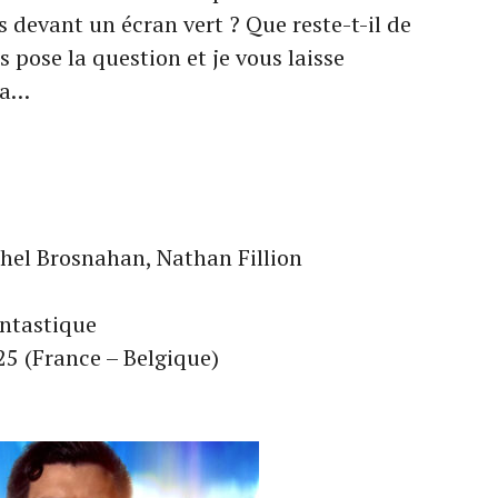
s devant un écran vert ? Que reste-t-il de
 pose la question et je vous laisse
ma…
hel Brosnahan, Nathan Fillion
antastique
025 (France – Belgique)