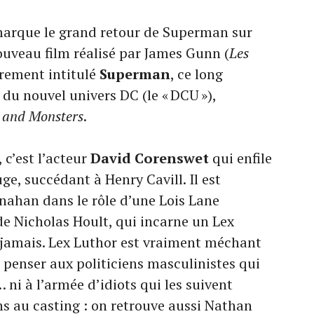
arque le grand retour de Superman sur
uveau film réalisé par James Gunn (
Les
brement intitulé
Superman
, ce long
du nouvel univers DC (le « DCU »),
 and Monsters
.
 c’est l’acteur
David Corenswet
qui enfile
ge, succédant à Henry Cavill. Il est
ahan dans le rôle d’une Lois Lane
de Nicholas Hoult, qui incarne un Lex
 jamais. Lex Luthor est vraiment méchant
 penser aux politiciens masculinistes qui
ni à l’armée d’idiots qui les suivent
 au casting : on retrouve aussi Nathan