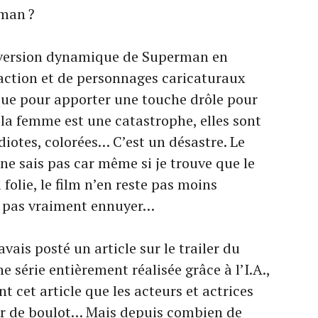
rman ?
 version dynamique de Superman en
action et de personnages caricaturaux
que pour apporter une touche drôle pour
 la femme est une catastrophe, elles sont
diotes, colorées… C’est un désastre. Le
 ne sais pas car même si je trouve que le
 folie, le film n’en reste pas moins
is pas vraiment ennuyer…
’avais posté un article sur le trailer du
ne série entièrement réalisée grâce à l’I.A.,
t cet article que les acteurs et actrices
ir de boulot… Mais depuis combien de