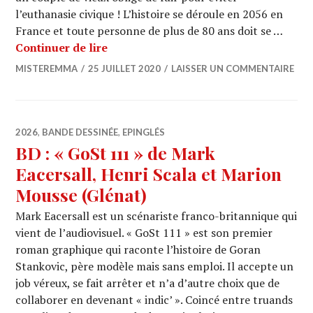
l’euthanasie civique ! L’histoire se déroule en 2056 en
France et toute personne de plus de 80 ans doit se …
BD : « Octofight » – Juncker / Pacheco
Continuer de lire
MISTEREMMA
25 JUILLET 2020
LAISSER UN COMMENTAIRE
2026
,
BANDE DESSINÉE
,
EPINGLÉS
BD : « GoSt 111 » de Mark
Eacersall, Henri Scala et Marion
Mousse (Glénat)
Mark Eacersall est un scénariste franco-britannique qui
vient de l’audiovisuel. « GoSt 111 » est son premier
roman graphique qui raconte l’histoire de Goran
Stankovic, père modèle mais sans emploi. Il accepte un
job véreux, se fait arrêter et n’a d’autre choix que de
collaborer en devenant « indic’ ». Coincé entre truands