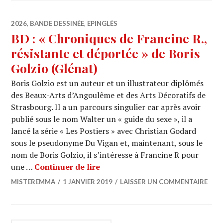
2026
,
BANDE DESSINÉE
,
EPINGLÉS
BD : « Chroniques de Francine R.,
résistante et déportée » de Boris
Golzio (Glénat)
Boris Golzio est un auteur et un illustrateur diplômés
des Beaux-Arts d’Angoulême et des Arts Décoratifs de
Strasbourg. Il a un parcours singulier car après avoir
publié sous le nom Walter un « guide du sexe », il a
lancé la série « Les Postiers » avec Christian Godard
sous le pseudonyme Du Vigan et, maintenant, sous le
nom de Boris Golzio, il s’intéresse à Francine R pour
BD : « Chroniques de Francine R.
une …
Continuer de lire
MISTEREMMA
1 JANVIER 2019
LAISSER UN COMMENTAIRE