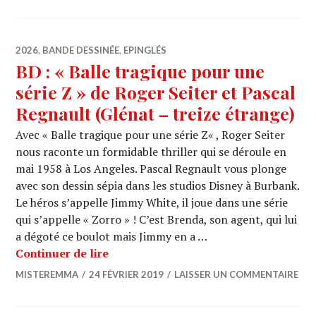
2026
,
BANDE DESSINÉE
,
EPINGLÉS
BD : « Balle tragique pour une
série Z » de Roger Seiter et Pascal
Regnault (Glénat – treize étrange)
Avec « Balle tragique pour une série Z« , Roger Seiter
nous raconte un formidable thriller qui se déroule en
mai 1958 à Los Angeles. Pascal Regnault vous plonge
avec son dessin sépia dans les studios Disney à Burbank.
Le héros s’appelle Jimmy White, il joue dans une série
qui s’appelle « Zorro » ! C’est Brenda, son agent, qui lui
a dégoté ce boulot mais Jimmy en a …
BD : « Balle tragique pour une série Z
Continuer de lire
MISTEREMMA
24 FÉVRIER 2019
LAISSER UN COMMENTAIRE