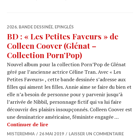
2026
,
BANDE DESSINÉE
,
EPINGLÉS
BD : « Les Petites Faveurs » de
Colleen Coover (Glénat –
Collection Porn’Pop)
Nouvel album pour la collection Porn’Pop de Glénat
géré par l’ancienne actrice Céline Tran. Avec « Les
Petites Faveurs« , cette bande dessinée s’adresse aux
filles qui aiment les filles. Annie aime se faire du bien et
elle n’a besoin de personne pour y parvenir jusqu’à
l’arrivée de Nibbil, personnage fictif qui va lui faire
découvrir des plaisirs insoupçonnés. Colleen Coover est
une dessinatrice américaine, féministe engagée …
BD : « Les Petites Faveurs » de Colle
Continuer de lire
MISTEREMMA
26 MAI 2019
LAISSER UN COMMENTAIRE