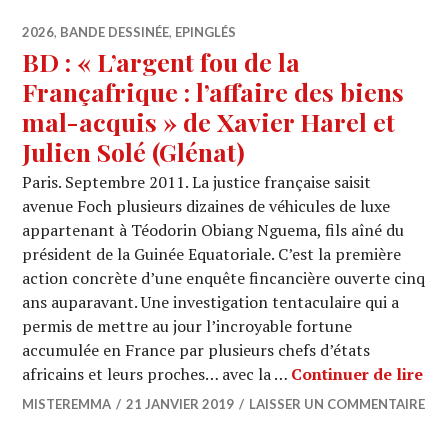
2026
,
BANDE DESSINÉE
,
EPINGLÉS
BD : « L’argent fou de la
Françafrique : l’affaire des biens
mal-acquis » de Xavier Harel et
Julien Solé (Glénat)
Paris. Septembre 2011. La justice française saisit
avenue Foch plusieurs dizaines de véhicules de luxe
appartenant à Téodorin Obiang Nguema, fils aîné du
président de la Guinée Equatoriale. C’est la première
action concrète d’une enquête fincancière ouverte cinq
ans auparavant. Une investigation tentaculaire qui a
permis de mettre au jour l’incroyable fortune
accumulée en France par plusieurs chefs d’états
BD 
africains et leurs proches… avec la …
Continuer de lire
MISTEREMMA
21 JANVIER 2019
LAISSER UN COMMENTAIRE