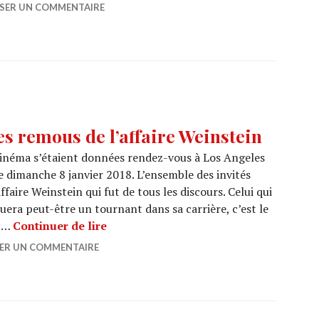
SSER UN COMMENTAIRE
remous de l’affaire Weinstein
 cinéma s’étaient données rendez-vous à Los Angeles
e dimanche 8 janvier 2018. L’ensemble des invités
affaire Weinstein qui fut de tous les discours. Celui qui
era peut-être un tournant dans sa carrière, c’est le
GOLDEN GLOBES : Les remous de l’aff
n …
Continuer de lire
SER UN COMMENTAIRE