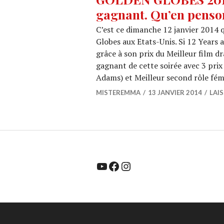
gagnant. Qu’en penso
C’est ce dimanche 12 janvier 2014 
Globes aux Etats-Unis. Si 12 Years
grâce à son prix du Meilleur film d
gagnant de cette soirée avec 3 prix
Adams) et Meilleur second rôle fém
MISTEREMMA
13 JANVIER 2014
LAI
YouTube
Facebook
Instagram