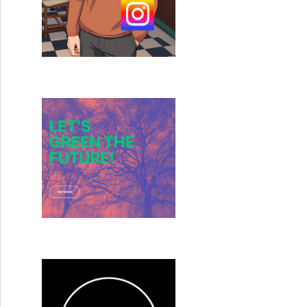
es Audiard