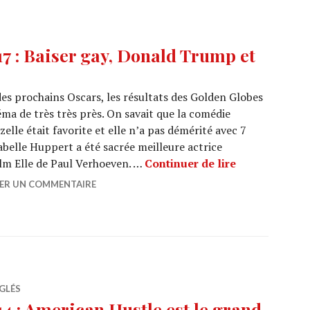
: Baiser gay, Donald Trump et
es prochains Oscars, les résultats des Golden Globes
éma de très très près. On savait que la comédie
lle était favorite et elle n’a pas démérité avec 7
abelle Huppert a été sacrée meilleure actrice
GOLDEN GLOBE
ilm Elle de Paul Verhoeven. …
Continuer de lire
SER UN COMMENTAIRE
GLÉS
: American Hustle est le grand