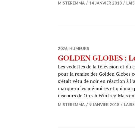
MISTEREMMA
14 JANVIER 2018
LAI
2026
,
HUMEURS
GOLDEN GLOBES : Les 
Les vedettes de la télévision et du
pour la remise des Golden Globes c
s’était vêtu de noir en réaction à l’
marquera les mémoires et qui marqu
discours de Oprah Winfrey. Mais e
MISTEREMMA
9 JANVIER 2018
LAIS