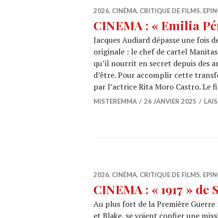
2026
,
CINÉMA
,
CRITIQUE DE FILMS
,
EPIN
CINEMA : « Emilia Pé
Jacques Audiard dépasse une fois de
originale : le chef de cartel Manitas
qu’il nourrit en secret depuis des a
d’être. Pour accomplir cette transf
par l’actrice Rita Moro Castro. Le 
MISTEREMMA
26 JANVIER 2025
LAI
2026
,
CINÉMA
,
CRITIQUE DE FILMS
,
EPIN
CINEMA : « 1917 » de
Au plus fort de la Première Guerre 
et Blake, se voient confier une mis