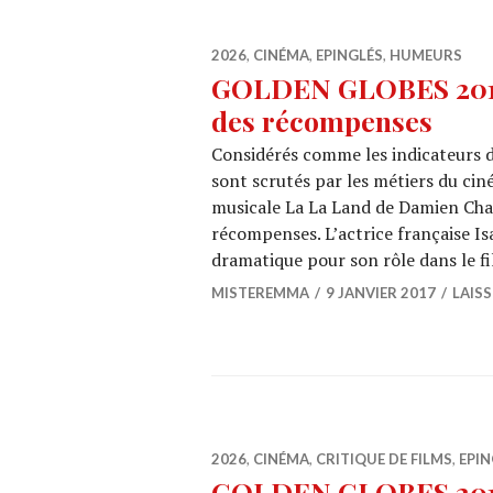
2026
,
CINÉMA
,
EPINGLÉS
,
HUMEURS
GOLDEN GLOBES 2017 
des récompenses
Considérés comme les indicateurs d
sont scrutés par les métiers du cin
musicale La La Land de Damien Chaze
récompenses. L’actrice française Is
dramatique pour son rôle dans le f
MISTEREMMA
9 JANVIER 2017
LAIS
2026
,
CINÉMA
,
CRITIQUE DE FILMS
,
EPIN
GOLDEN GLOBES 2014 