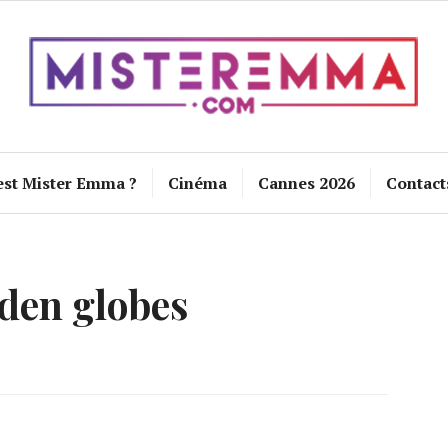
est Mister Emma ?
Cinéma
Cannes 2026
Contact
den globes