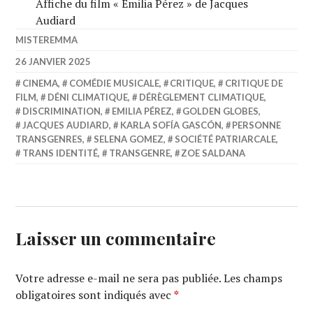
Affiche du film « Emilia Pérez » de Jacques
Audiard
MISTEREMMA
26 JANVIER 2025
CINEMA
,
COMÉDIE MUSICALE
,
CRITIQUE
,
CRITIQUE DE
FILM
,
DÉNI CLIMATIQUE
,
DÉRÈGLEMENT CLIMATIQUE
,
DISCRIMINATION
,
EMILIA PÉREZ
,
GOLDEN GLOBES
,
JACQUES AUDIARD
,
KARLA SOFÍA GASCÓN
,
PERSONNE
TRANSGENRES
,
SELENA GOMEZ
,
SOCIÉTÉ PATRIARCALE
,
TRANS IDENTITÉ
,
TRANSGENRE
,
ZOE SALDANA
Laisser un commentaire
Votre adresse e-mail ne sera pas publiée.
Les champs
obligatoires sont indiqués avec
*