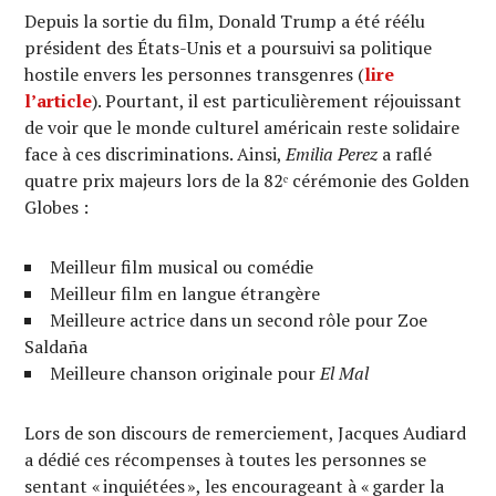
Depuis la sortie du film, Donald Trump a été réélu
président des États-Unis et a poursuivi sa politique
hostile envers les personnes transgenres (
lire
l’article
). Pourtant, il est particulièrement réjouissant
de voir que le monde culturel américain reste solidaire
face à ces discriminations. Ainsi,
Emilia Perez
a raflé
quatre prix majeurs lors de la 82ᵉ cérémonie des Golden
Globes :
Meilleur film musical ou comédie
Meilleur film en langue étrangère
Meilleure actrice dans un second rôle pour Zoe
Saldaña
Meilleure chanson originale pour
El Mal
Lors de son discours de remerciement, Jacques Audiard
a dédié ces récompenses à toutes les personnes se
sentant « inquiétées », les encourageant à « garder la