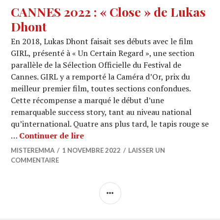
CANNES 2022 : « Close » de Lukas
Dhont
En 2018, Lukas Dhont faisait ses débuts avec le film
GIRL, présenté à « Un Certain Regard », une section
parallèle de la Sélection Officielle du Festival de
Cannes. GIRL y a remporté la Caméra d’Or, prix du
meilleur premier film, toutes sections confondues.
Cette récompense a marqué le début d’une
remarquable success story, tant au niveau national
qu’international. Quatre ans plus tard, le tapis rouge se
CANNES 2022 : « Close » de Lukas 
…
Continuer de lire
MISTEREMMA
1 NOVEMBRE 2022
LAISSER UN
COMMENTAIRE
COLONNE
LATÉRALE