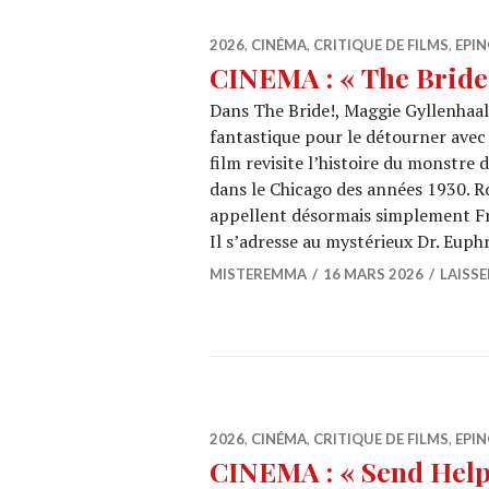
2026
,
CINÉMA
,
CRITIQUE DE FILMS
,
EPIN
CINEMA : « The Bride
Dans The Bride!, Maggie Gyllenhaa
fantastique pour le détourner avec 
film revisite l’histoire du monstre
dans le Chicago des années 1930. R
appellent désormais simplement F
Il s’adresse au mystérieux Dr. Euph
MISTEREMMA
16 MARS 2026
LAISS
2026
,
CINÉMA
,
CRITIQUE DE FILMS
,
EPIN
CINEMA : « Send Help