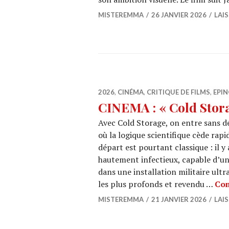
MISTEREMMA
26 JANVIER 2026
LAI
2026
,
CINÉMA
,
CRITIQUE DE FILMS
,
EPIN
CINEMA : « Cold Stor
Avec Cold Storage, on entre sans d
où la logique scientifique cède rap
départ est pourtant classique : il 
hautement infectieux, capable d’un
dans une installation militaire ultr
les plus profonds et revendu …
Con
MISTEREMMA
21 JANVIER 2026
LAI