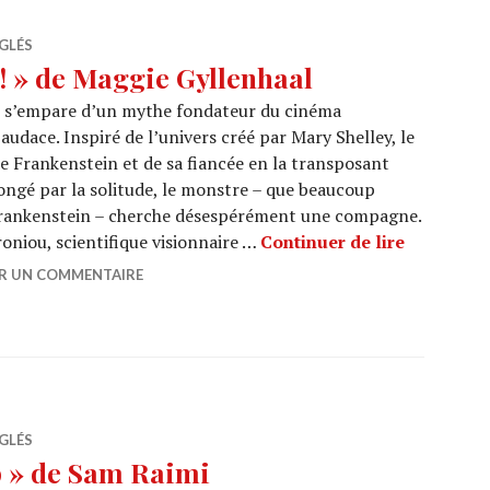
GLÉS
! » de Maggie Gyllenhaal
l s’empare d’un mythe fondateur du cinéma
audace. Inspiré de l’univers créé par Mary Shelley, le
 de Frankenstein et de sa fiancée en la transposant
ongé par la solitude, le monstre – que beaucoup
rankenstein – cherche désespérément une compagne.
CINEMA : 
roniou, scientifique visionnaire …
Continuer de lire
ER UN COMMENTAIRE
GLÉS
 » de Sam Raimi