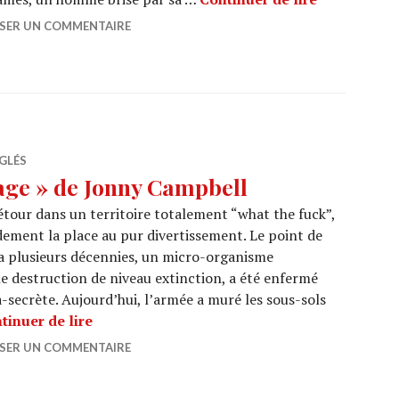
SSER UN COMMENTAIRE
GLÉS
age » de Jonny Campbell
étour dans un territoire totalement “what the fuck”,
idement la place au pur divertissement. Le point de
y a plusieurs décennies, un micro-organisme
e destruction de niveau extinction, a été enfermé
a-secrète. Aujourd’hui, l’armée a muré les sous-sols
CINEMA : « Cold Storage » de Jonny Campbe
tinuer de lire
SSER UN COMMENTAIRE