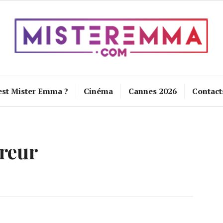
est Mister Emma ?
Cinéma
Cannes 2026
Contact
reur