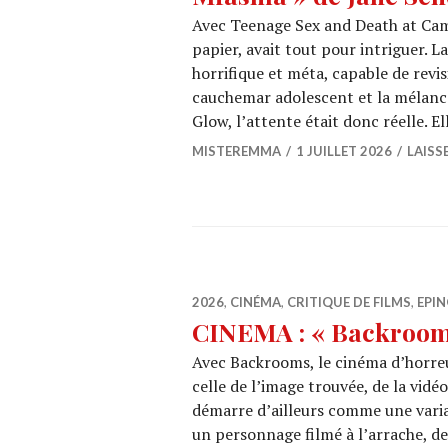
Avec Teenage Sex and Death at Cam
papier, avait tout pour intriguer.
horrifique et méta, capable de revis
cauchemar adolescent et la mélanco
Glow, l’attente était donc réelle. E
MISTEREMMA
1 JUILLET 2026
LAISS
2026
,
CINÉMA
,
CRITIQUE DE FILMS
,
EPIN
CINEMA : « Backroom
Avec Backrooms, le cinéma d’horreu
celle de l’image trouvée, de la vid
démarre d’ailleurs comme une varia
un personnage filmé à l’arrache, d