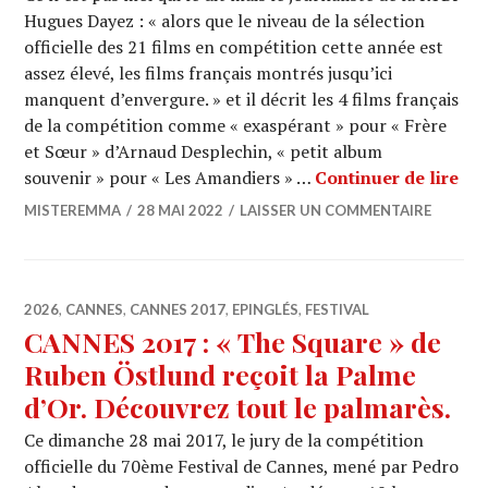
Hugues Dayez : « alors que le niveau de la sélection
officielle des 21 films en compétition cette année est
assez élevé, les films français montrés jusqu’ici
manquent d’envergure. » et il décrit les 4 films français
de la compétition comme « exaspérant » pour « Frère
et Sœur » d’Arnaud Desplechin, « petit album
CAN
souvenir » pour « Les Amandiers » …
Continuer de lire
MISTEREMMA
28 MAI 2022
LAISSER UN COMMENTAIRE
2026
,
CANNES
,
CANNES 2017
,
EPINGLÉS
,
FESTIVAL
CANNES 2017 : « The Square » de
Ruben Östlund reçoit la Palme
d’Or. Découvrez tout le palmarès.
Ce dimanche 28 mai 2017, le jury de la compétition
officielle du 70ème Festival de Cannes, mené par Pedro