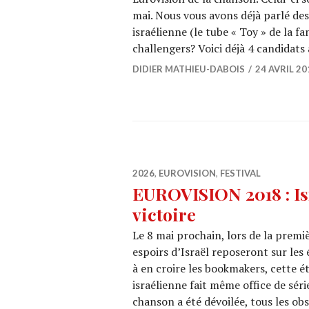
mai. Nous vous avons déjà parlé de
israélienne (le tube « Toy » de la f
challengers? Voici déjà 4 candidats
DIDIER MATHIEU-DABOIS
24 AVRIL 20
2026
,
EUROVISION
,
FESTIVAL
EUROVISION 2018 : Is
victoire
Le 8 mai prochain, lors de la premiè
espoirs d’Israël reposeront sur les
à en croire les bookmakers, cette é
israélienne fait même office de séri
chanson a été dévoilée, tous les o