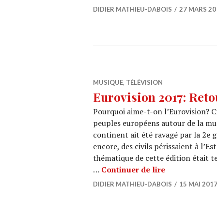
DIDIER MATHIEU-DABOIS
27 MARS 20
MUSIQUE
,
TÉLÉVISION
Eurovision 2017: Reto
Pourquoi aime-t-on l’Eurovision? Cr
peuples européens autour de la mu
continent ait été ravagé par la 2e 
encore, des civils périssaient à l’Es
thématique de cette édition était te
Eurovision 20
…
Continuer de lire
DIDIER MATHIEU-DABOIS
15 MAI 201