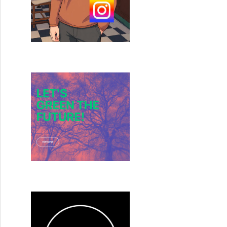
ote pour la demi-finale 1 de ce mardi !