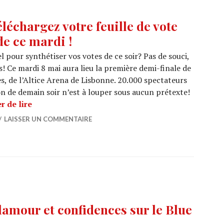
échargez votre feuille de vote
de ce mardi !
el pour synthétiser vos votes de ce soir? Pas de souci,
 Ce mardi 8 mai aura lieu la première demi-finale de
es, de l’Altice Arena de Lisbonne. 20.000 spectateurs
on de demain soir n’est à louper sous aucun prétexte!
EUROVISION 2018 : Téléchargez votre feuille de v
r de lire
LAISSER UN COMMENTAIRE
amour et confidences sur le Blue