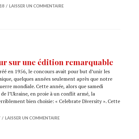
18
LAISSER UN COMMENTAIRE
ur sur une édition remarquable
éé en 1956, le concours avait pour but d’unir les
sique, quelques années seulement après que notre
guerre mondiale. Cette année, alors que samedi
t de l’Ukraine, en proie à un conflit armé, la
rriblement bien choisie: « Celebrate Diversity ». Cette
17: Retour sur une édition remarquable
7
LAISSER UN COMMENTAIRE