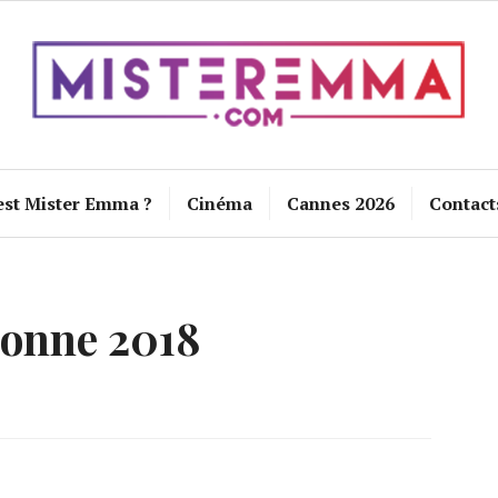
est Mister Emma ?
Cinéma
Cannes 2026
Contact
bonne 2018