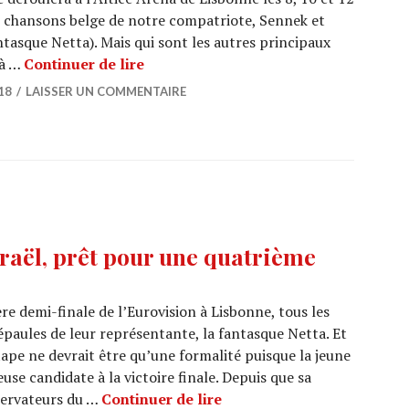
s chansons belge de notre compatriote, Sennek et
antasque Netta). Mais qui sont les autres principaux
EUROVISION 2018 : Découvrez les prin
 à …
Continuer de lire
18
LAISSER UN COMMENTAIRE
raël, prêt pour une quatrième
re demi-finale de l’Eurovision à Lisbonne, tous les
 épaules de leur représentante, la fantasque Netta. Et
tape ne devrait être qu’une formalité puisque la jeune
euse candidate à la victoire finale. Depuis que sa
EUROVISION 2018 : Israël,
bservateurs du …
Continuer de lire