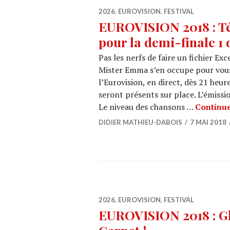
2026
,
EUROVISION
,
FESTIVAL
EUROVISION 2018 : Tél
pour la demi-finale 1 
Pas les nerfs de faire un fichier Exc
Mister Emma s’en occupe pour vous!
l’Eurovision, en direct, dès 21 heur
seront présents sur place. L’émissi
Le niveau des chansons …
Continue
DIDIER MATHIEU-DABOIS
7 MAI 2018
2026
,
EUROVISION
,
FESTIVAL
EUROVISION 2018 : Gl