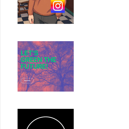
E 2017 : Bouli Lanners en force