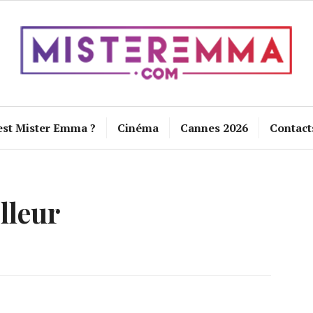
est Mister Emma ?
Cinéma
Cannes 2026
Contact
lleur