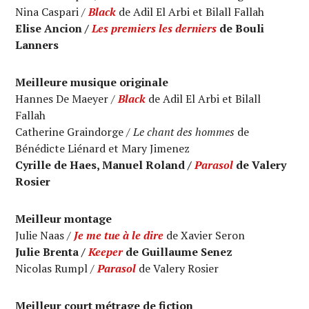
Nina Caspari /
Black
de Adil El Arbi et Bilall Fallah
Elise Ancion /
Les premiers les derniers
de Bouli
Lanners
Meilleure musique originale
Hannes De Maeyer /
Black
de Adil El Arbi et Bilall
Fallah
Catherine Graindorge /
Le chant des hommes
de
Bénédicte Liénard et Mary Jimenez
Cyrille de Haes, Manuel Roland /
Parasol
de Valery
Rosier
Meilleur montage
Julie Naas /
Je me tue à le dire
de Xavier Seron
Julie Brenta /
Keeper
de Guillaume Senez
Nicolas Rumpl /
Parasol
de Valery Rosier
Meilleur court métrage de fiction