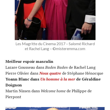
Les Magritte du Cinema 2017 – Salomé Richard
et Rachel Lang – ©misteremma.com
Meilleur espoir masculin
Lazare Gousseau dans
Baden Baden
de Rachel Lang
Pierre Olivier dans
Nous quatre
de Stéphane Hénocque
Yoann Blanc dans
Un homme à la mer
de Géraldine
Doignon
Martin Nissen dans
Welcome home
de Philippe de
Pierpont