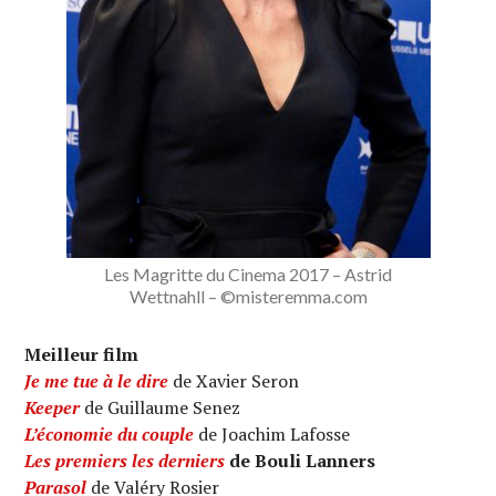
Les Magritte du Cinema 2017 – Astrid
Wettnahll – ©misteremma.com
Meilleur film
Je me tue à le dire
de Xavier Seron
Keeper
de Guillaume Senez
L’économie du couple
de Joachim Lafosse
Les premiers les derniers
de Bouli Lanners
Parasol
de Valéry Rosier