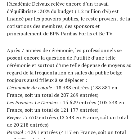
l’Académie Delvaux relève encore d’un travail
d’équilibriste : 30% du budget (1,2 million d’€) est
financé par les pouvoirs publics, le reste provient de la
cotisations des membres, des sponsors et
principalement de BPN Paribas Fortis et Be TV.
Après 7 années de cérémonie, les professionnels se
posent encore la question de l’utilité d’une telle
cérémonie et surtout d’une telle dépense de moyens au
regard de la fréquentation en salles du public belge
toujours aussi frileux à se déplacer :
L’économie du couple
: 18 388 entrées (188 881 en
France, soit un total de 207 269 entrées)
Les Premiers Le Derniers
: 15 629 entrées (105 548 en
France, soit un total de 121 177 entrées)
Keeper
: 7 670 entrées (12 548 en France, soit un total
de 20 218 entrées)
Parasol
: 4 391 entrées (4117 en France, soit un total