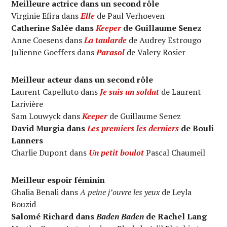
Meilleure actrice dans un second rôle
Virginie Efira dans
Elle
de Paul Verhoeven
Catherine Salée dans
Keeper
de Guillaume Senez
Anne Coesens dans
La taularde
de Audrey Estrougo
Julienne Goeffers dans
Parasol
de Valery Rosier
Meilleur acteur dans un second rôle
Laurent Capelluto dans
Je suis un soldat
de Laurent
Larivière
Sam Louwyck dans
Keeper
de Guillaume Senez
David Murgia dans
Les premiers les derniers
de Bouli
Lanners
Charlie Dupont dans
Un petit boulot
Pascal Chaumeil
Meilleur espoir féminin
Ghalia Benali dans
A peine j’ouvre les yeux
de Leyla
Bouzid
Salomé Richard dans
Baden Baden
de Rachel Lang