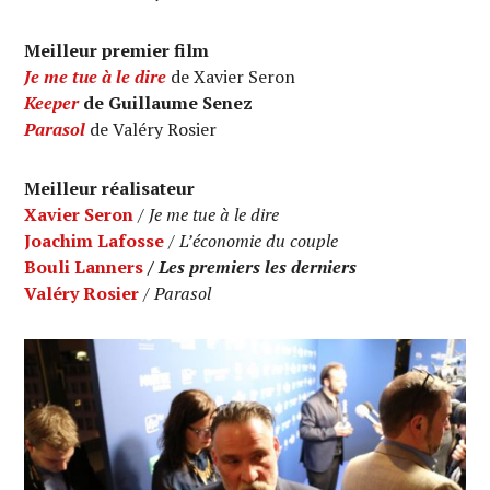
Meilleur premier film
Je me tue à le dire
de Xavier Seron
Keeper
de Guillaume Senez
Parasol
de Valéry Rosier
Meilleur réalisateur
Xavier Seron
/
Je me tue à le dire
Joachim Lafosse
/
L’économie du couple
Bouli Lanners
/
Les premiers les derniers
Valéry Rosier
/
Parasol