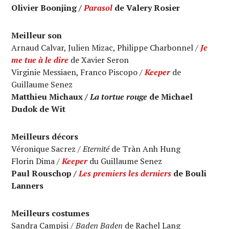
Olivier Boonjing /
Parasol
de Valery Rosier
Meilleur son
Arnaud Calvar, Julien Mizac, Philippe Charbonnel /
Je
me tue à le dire
de Xavier Seron
Virginie Messiaen, Franco Piscopo /
Keeper
de
Guillaume Senez
Matthieu Michaux /
La tortue rouge
de Michael
Dudok de Wit
Meilleurs décors
Véronique Sacrez /
Eternité
de Tràn Anh Hung
Florin Dima /
Keeper
du Guillaume Senez
Paul Rouschop /
Les premiers les derniers
de Bouli
Lanners
Meilleurs costumes
Sandra Campisi /
Baden Baden
de Rachel Lang