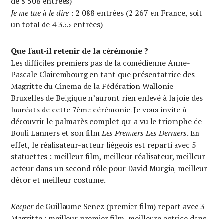
de 8 508 entrées)
Je me tue à le dire
: 2 088 entrées (2 267 en France, soit
un total de 4 355 entrées)
Que faut-il retenir de la cérémonie ?
Les difficiles premiers pas de la comédienne Anne-
Pascale Clairembourg en tant que présentatrice des
Magritte du Cinema de la Fédération Wallonie-
Bruxelles de Belgique n’auront rien enlevé à la joie des
lauréats de cette 7ème cérémonie. Je vous invite à
découvrir le palmarès complet qui a vu le triomphe de
Bouli Lanners et son film
Les Premiers Les Derniers
. En
effet, le réalisateur-acteur liégeois est reparti avec 5
statuettes : meilleur film, meilleur réalisateur, meilleur
acteur dans un second rôle pour David Murgia, meilleur
décor et meilleur costume.
Keeper
de Guillaume Senez (premier film) repart avec 3
Magritte : meilleur premier film, meilleure actrice dans