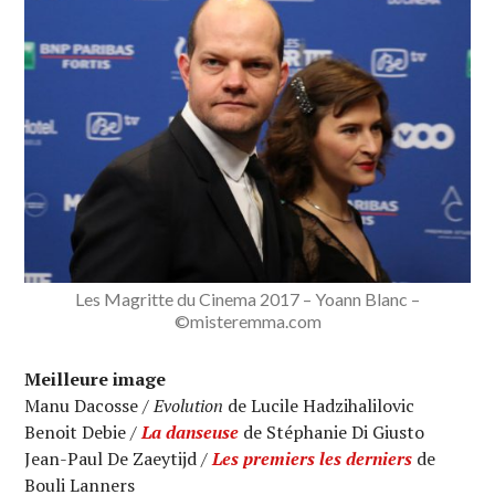
Les Magritte du Cinema 2017 – Yoann Blanc –
©misteremma.com
Meilleure image
Manu Dacosse /
Evolution
de Lucile Hadzihalilovic
Benoit Debie /
La danseuse
de Stéphanie Di Giusto
Jean-Paul De Zaeytijd /
Les premiers les derniers
de
Bouli Lanners