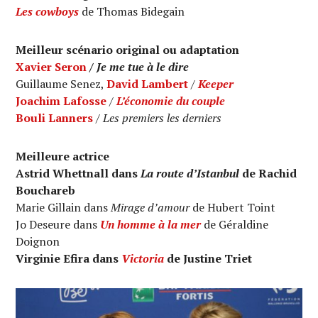
Les cowboys
de Thomas Bidegain
Meilleur scénario original ou adaptation
Xavier Seron
/
Je me tue à le dire
Guillaume Senez,
David Lambert
/
Keeper
Joachim Lafosse
/
L’économie du couple
Bouli Lanners
/
Les premiers les derniers
Meilleure actrice
Astrid Whettnall dans
La route d’Istanbul
de Rachid
Bouchareb
Marie Gillain dans
Mirage d’amour
de Hubert Toint
Jo Deseure dans
Un homme à la mer
de Géraldine
Doignon
Virginie Efira dans
Victoria
de Justine Triet