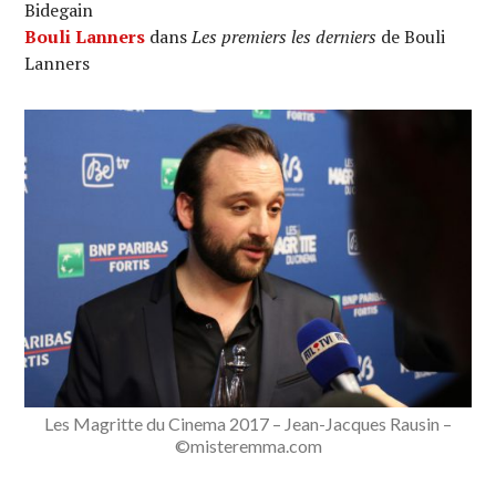
Bidegain
Bouli Lanners
dans
Les premiers les derniers
de Bouli
Lanners
Les Magritte du Cinema 2017 – Jean-Jacques Rausin –
©misteremma.com