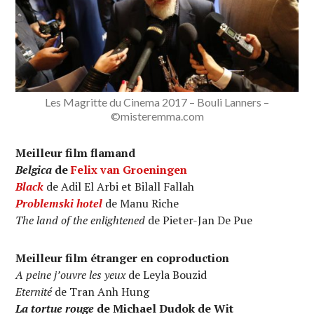
Les Magritte du Cinema 2017 – Bouli Lanners –
©misteremma.com
Meilleur film flamand
Belgica
de
Felix van Groeningen
Black
de Adil El Arbi et Bilall Fallah
Problemski hotel
de Manu Riche
The land of the enlightened
de Pieter-Jan De Pue
Meilleur film étranger en coproduction
A peine j’ouvre les yeux
de Leyla Bouzid
Eternité
de Tran Anh Hung
La tortue rouge
de Michael Dudok de Wit