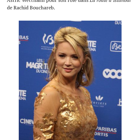
Astric Wettnahll pour son rôle dans
La route d’Istanbul
de Rachid Bouchareb.