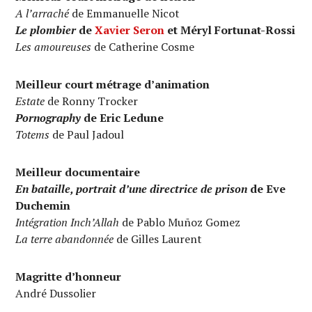
A l’arraché
de Emmanuelle Nicot
Le plombier
de
Xavier Seron
et Méryl Fortunat-Rossi
Les amoureuses
de Catherine Cosme
Meilleur court métrage d’animation
Estate
de Ronny Trocker
Pornography
de Eric Ledune
Totems
de Paul Jadoul
Meilleur documentaire
En bataille, portrait d’une directrice de prison
de Eve
Duchemin
Intégration Inch’Allah
de Pablo Muñoz Gomez
La terre abandonnée
de Gilles Laurent
Magritte d’honneur
André Dussolier