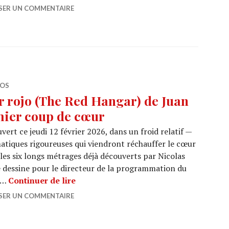
SSER UN COMMENTAIRE
ÉOS
 rojo (The Red Hangar) de Juan
mier coup de cœur
uvert ce jeudi 12 février 2026, dans un froid relatif —
matiques rigoureuses qui viendront réchauffer le cœur
 les six longs métrages déjà découverts par Nicolas
 dessine pour le directeur de la programmation du
BERLIN 2026 : Hangar rojo (The Red H
r …
Continuer de lire
SSER UN COMMENTAIRE