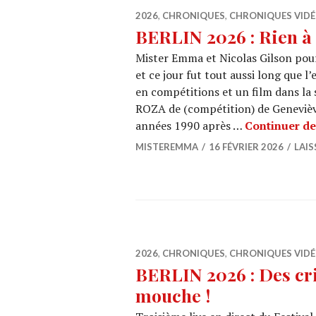
2026
,
CHRONIQUES
,
CHRONIQUES VID
BERLIN 2026 : Rien à 
Mister Emma et Nicolas Gilson pours
et ce jour fut tout aussi long que l’
en compétitions et un film dans la 
ROZA de (compétition) de Geneviève
années 1990 après …
Continuer de 
MISTEREMMA
16 FÉVRIER 2026
LAI
2026
,
CHRONIQUES
,
CHRONIQUES VID
BERLIN 2026 : Des cri
mouche !