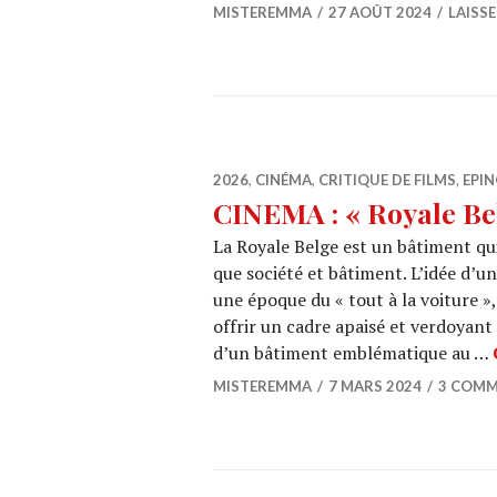
MISTEREMMA
27 AOÛT 2024
LAISS
2026
,
CINÉMA
,
CRITIQUE DE FILMS
,
EPIN
CINEMA : « Royale Be
La Royale Belge est un bâtiment qui
que société et bâtiment. L’idée d’u
une époque du « tout à la voiture »,
offrir un cadre apaisé et verdoyant
d’un bâtiment emblématique au …
MISTEREMMA
7 MARS 2024
3 COMM