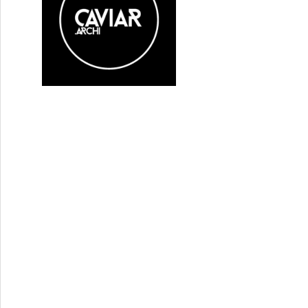
: Des critiques de nos sociétés qui font mouche !
m Aïnouz