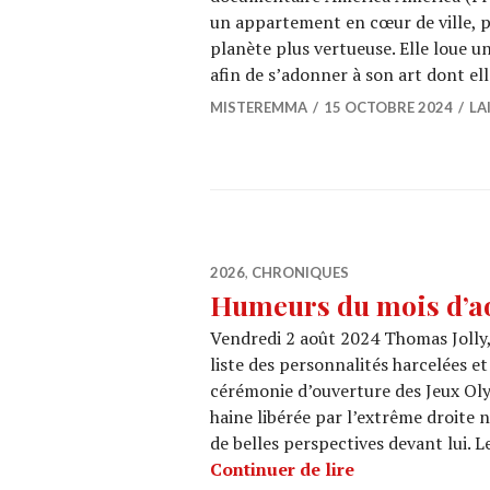
un appartement en cœur de ville, 
planète plus vertueuse. Elle loue u
afin de s’adonner à son art dont el
MISTEREMMA
15 OCTOBRE 2024
LA
2026
,
CHRONIQUES
Humeurs du mois d’a
Vendredi 2 août 2024 Thomas Jolly
liste des personnalités harcelées et
cérémonie d’ouverture des Jeux Olym
haine libérée par l’extrême droite n
de belles perspectives devant lui
Humeurs du moi
Continuer de lire