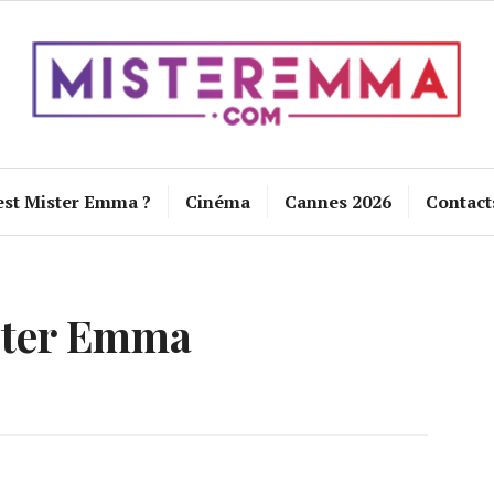
est Mister Emma ?
Cinéma
Cannes 2026
Contact
ster Emma