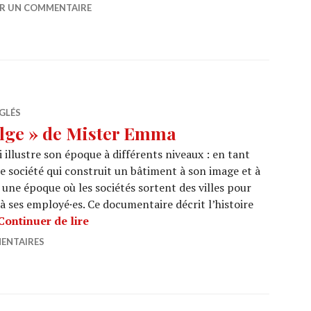
ER UN COMMENTAIRE
GLÉS
lge » de Mister Emma
 illustre son époque à différents niveaux : en tant
ne société qui construit un bâtiment à son image et à
 une époque où les sociétés sortent des villes pour
 à ses employé·es. Ce documentaire décrit l’histoire
CINEMA : « Royale Belge » de Mister Em
Continuer de lire
ENTAIRES