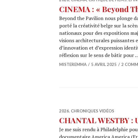
CINEMA : « Beyond Th
Beyond the Pavilion nous plonge da
porté la créativité belge sur la scè
nationaux pour des expositions maje
visions architecturales puissantes e
d’innovation et d’expression identi
réflexion sur le sens de bâtir pour 
MISTEREMMA
5 AVRIL 2025
2 COMM
2026
,
CHRONIQUES VIDÉOS
CHANTAL WESTBY : Un
Je me suis rendu à Philadelphie pou
documentaire America America (Fran