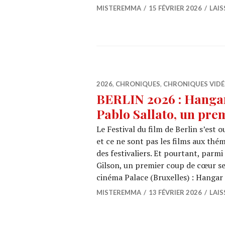
MISTEREMMA
15 FÉVRIER 2026
LAI
2026
,
CHRONIQUES
,
CHRONIQUES VID
BERLIN 2026 : Hangar
Pablo Sallato, un pre
Le Festival du film de Berlin s’est o
et ce ne sont pas les films aux thé
des festivaliers. Et pourtant, parmi
Gilson, un premier coup de cœur se
cinéma Palace (Bruxelles) : Hanga
MISTEREMMA
13 FÉVRIER 2026
LAI