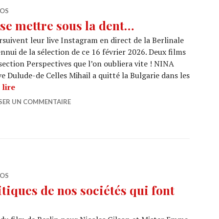
ÉOS
se mettre sous la dent…
uivent leur live Instagram en direct de la Berlinale
ennui de la sélection de ce 16 février 2026. Deux films
section Perspectives que l’on oubliera vite ! NINA
 Dulude-de Celles Mihail a quitté la Bulgarie dans les
BERLIN 2026 : Rien à se mettre sous la dent…
lire
SSER UN COMMENTAIRE
ÉOS
tiques de nos sociétés qui font