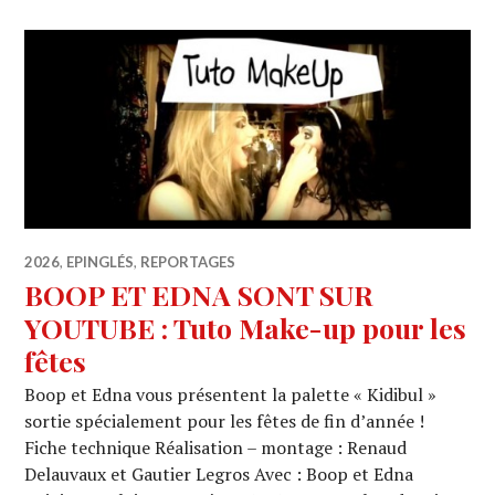
2026
,
EPINGLÉS
,
REPORTAGES
BOOP ET EDNA SONT SUR
YOUTUBE : Tuto Make-up pour les
fêtes
Boop et Edna vous présentent la palette « Kidibul »
sortie spécialement pour les fêtes de fin d’année !
Fiche technique Réalisation – montage : Renaud
Delauvaux et Gautier Legros Avec : Boop et Edna