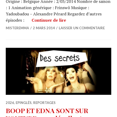
Origine : Belgique Année : 2/03/2014 Nombre de saison
: 1 Animation générique : Frinswô Musique :
Yadoubadou – Alexandre Pérard Regardez d’autres
BOOP ET EDNA SONT SUR
épisodes :
Continuer de lire
MISTEREMMA
2 MARS 2014
LAISSER UN COMMENTAIRE
2026
,
EPINGLÉS
,
REPORTAGES
BOOP ET EDNA SONT SUR