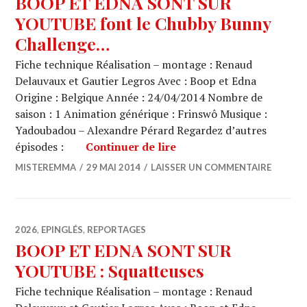
BOOP ET EDNA SONT SUR
YOUTUBE font le Chubby Bunny
Challenge…
Fiche technique Réalisation – montage : Renaud
Delauvaux et Gautier Legros Avec : Boop et Edna
Origine : Belgique Année : 24/04/2014 Nombre de
saison : 1 Animation générique : Frinswô Musique :
Yadoubadou – Alexandre Pérard Regardez d’autres
BOOP ET EDNA SONT SU
épisodes :
Continuer de lire
MISTEREMMA
29 MAI 2014
LAISSER UN COMMENTAIRE
2026
,
EPINGLÉS
,
REPORTAGES
BOOP ET EDNA SONT SUR
YOUTUBE : Squatteuses
Fiche technique Réalisation – montage : Renaud