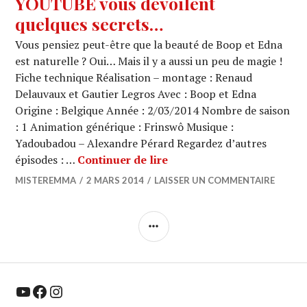
YOUTUBE vous dévoilent
quelques secrets…
Vous pensiez peut-être que la beauté de Boop et Edna
est naturelle ? Oui… Mais il y a aussi un peu de magie !
Fiche technique Réalisation – montage : Renaud
Delauvaux et Gautier Legros Avec : Boop et Edna
Origine : Belgique Année : 2/03/2014 Nombre de saison
: 1 Animation générique : Frinswô Musique :
Yadoubadou – Alexandre Pérard Regardez d’autres
BOOP ET EDNA SONT SUR 
épisodes : …
Continuer de lire
MISTEREMMA
2 MARS 2014
LAISSER UN COMMENTAIRE
COLONNE
LATÉRALE
YouTube
Facebook
Instagram