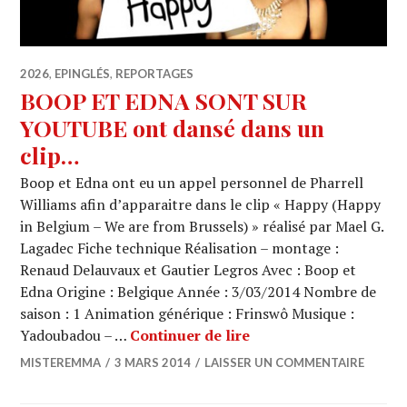
2026
,
EPINGLÉS
,
REPORTAGES
BOOP ET EDNA SONT SUR
YOUTUBE ont dansé dans un
clip…
Boop et Edna ont eu un appel personnel de Pharrell
Williams afin d’apparaitre dans le clip « Happy (Happy
in Belgium – We are from Brussels) » réalisé par Mael G.
Lagadec Fiche technique Réalisation – montage :
Renaud Delauvaux et Gautier Legros Avec : Boop et
Edna Origine : Belgique Année : 3/03/2014 Nombre de
saison : 1 Animation générique : Frinswô Musique :
BOOP ET EDNA SONT 
Yadoubadou – …
Continuer de lire
MISTEREMMA
3 MARS 2014
LAISSER UN COMMENTAIRE