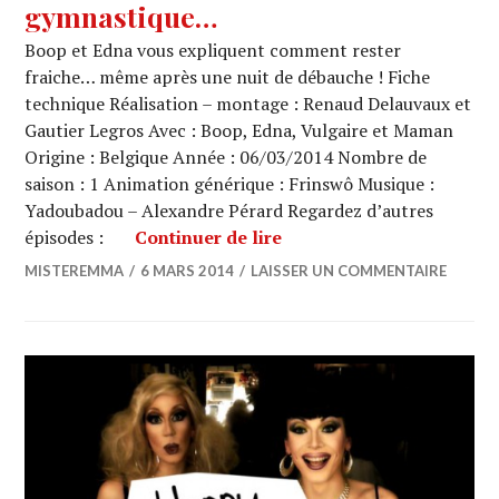
gymnastique…
Boop et Edna vous expliquent comment rester
fraiche… même après une nuit de débauche ! Fiche
technique Réalisation – montage : Renaud Delauvaux et
Gautier Legros Avec : Boop, Edna, Vulgaire et Maman
Origine : Belgique Année : 06/03/2014 Nombre de
saison : 1 Animation générique : Frinswô Musique :
Yadoubadou – Alexandre Pérard Regardez d’autres
BOOP ET EDNA SONT SUR
épisodes :
Continuer de lire
MISTEREMMA
6 MARS 2014
LAISSER UN COMMENTAIRE