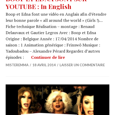
YOUTUBE : In English
Boop et Edna font une vidéo en Anglais afin d’étendre
leur bonne parole « all around the world » (Girls !)…
Fiche technique Réalisation – montage : Renaud
Delauvaux et Gautier Legros Avec : Boop et Edna
Origine : Belgique Année : 17/04/2014 Nombre de
saison : 1 Animation générique : Frinswô Musique :
Yadoubadou – Alexandre Pérard Regardez d’autres
BOOP ET EDNA SONT SUR
épisodes :
Continuer de lire
MISTEREMMA
18 AVRIL 2014
LAISSER UN COMMENTAIRE