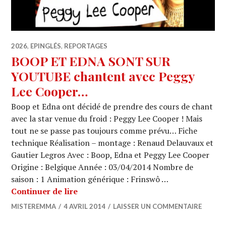
2026
,
EPINGLÉS
,
REPORTAGES
BOOP ET EDNA SONT SUR
YOUTUBE chantent avec Peggy
Lee Cooper…
Boop et Edna ont décidé de prendre des cours de chant
avec la star venue du froid : Peggy Lee Cooper ! Mais
tout ne se passe pas toujours comme prévu… Fiche
technique Réalisation – montage : Renaud Delauvaux et
Gautier Legros Avec : Boop, Edna et Peggy Lee Cooper
Origine : Belgique Année : 03/04/2014 Nombre de
saison : 1 Animation générique : Frinswô …
BOOP ET EDNA SONT SUR YOUTUBE c
Continuer de lire
MISTEREMMA
4 AVRIL 2014
LAISSER UN COMMENTAIRE