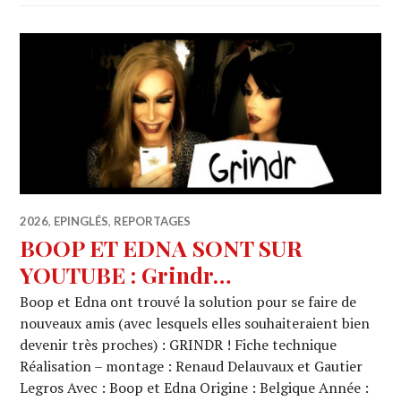
2026
,
EPINGLÉS
,
REPORTAGES
BOOP ET EDNA SONT SUR
YOUTUBE : Grindr…
Boop et Edna ont trouvé la solution pour se faire de
nouveaux amis (avec lesquels elles souhaiteraient bien
devenir très proches) : GRINDR ! Fiche technique
Réalisation – montage : Renaud Delauvaux et Gautier
Legros Avec : Boop et Edna Origine : Belgique Année :