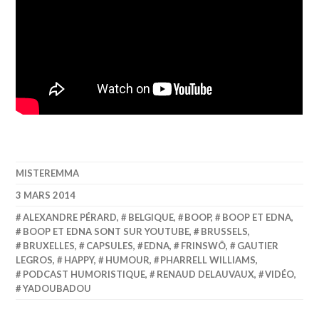
MISTEREMMA
3 MARS 2014
ALEXANDRE PÉRARD
,
BELGIQUE
,
BOOP
,
BOOP ET EDNA
,
BOOP ET EDNA SONT SUR YOUTUBE
,
BRUSSELS
,
BRUXELLES
,
CAPSULES
,
EDNA
,
FRINSWÔ
,
GAUTIER
LEGROS
,
HAPPY
,
HUMOUR
,
PHARRELL WILLIAMS
,
PODCAST HUMORISTIQUE
,
RENAUD DELAUVAUX
,
VIDÉO
,
YADOUBADOU