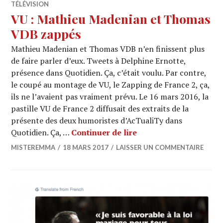
TÉLÉVISION
VU : Mathieu Madenian et Thomas
VDB zappés
Mathieu Madenian et Thomas VDB n’en finissent plus
de faire parler d’eux. Tweets à Delphine Ernotte,
présence dans Quotidien. Ça, c’était voulu. Par contre,
le coupé au montage de VU, le Zapping de France 2, ça,
ils ne l’avaient pas vraiment prévu. Le 16 mars 2016, la
pastille VU de France 2 diffusait des extraits de la
présente des deux humoristes d’AcTualiTy dans
VU : Mathieu Madeni
Quotidien. Ça, …
Continuer de lire
MISTEREMMA
18 MARS 2017
LAISSER UN COMMENTAIRE