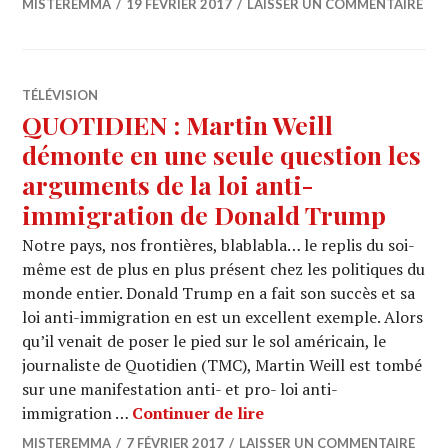
MISTEREMMA
19 FÉVRIER 2017
LAISSER UN COMMENTAIRE
TÉLÉVISION
QUOTIDIEN : Martin Weill
démonte en une seule question les
arguments de la loi anti-
immigration de Donald Trump
Notre pays, nos frontières, blablabla… le replis du soi-
même est de plus en plus présent chez les politiques du
monde entier. Donald Trump en a fait son succès et sa
loi anti-immigration en est un excellent exemple. Alors
qu’il venait de poser le pied sur le sol américain, le
journaliste de Quotidien (TMC), Martin Weill est tombé
sur une manifestation anti- et pro- loi anti-
QUOTIDIEN : Martin Wei
immigration …
Continuer de lire
MISTEREMMA
7 FÉVRIER 2017
LAISSER UN COMMENTAIRE