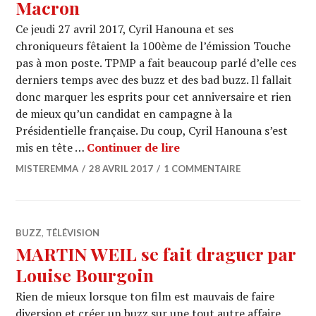
Macron
Ce jeudi 27 avril 2017, Cyril Hanouna et ses
chroniqueurs fêtaient la 100ème de l’émission Touche
pas à mon poste. TPMP a fait beaucoup parlé d’elle ces
derniers temps avec des buzz et des bad buzz. Il fallait
donc marquer les esprits pour cet anniversaire et rien
de mieux qu’un candidat en campagne à la
Présidentielle française. Du coup, Cyril Hanouna s’est
TPMP : 1000ème avec E
mis en tête …
Continuer de lire
MISTEREMMA
28 AVRIL 2017
1 COMMENTAIRE
BUZZ
,
TÉLÉVISION
MARTIN WEIL se fait draguer par
Louise Bourgoin
Rien de mieux lorsque ton film est mauvais de faire
diversion et créer un buzz sur une tout autre affaire…