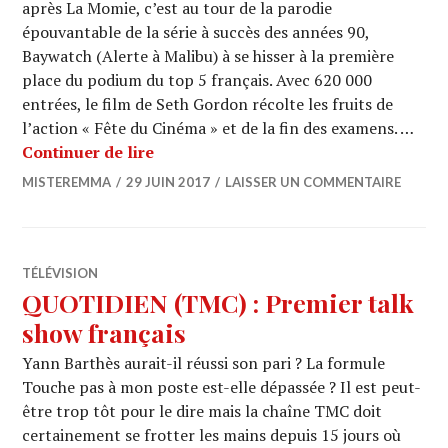
après La Momie, c’est au tour de la parodie
épouvantable de la série à succès des années 90,
Baywatch (Alerte à Malibu) à se hisser à la première
place du podium du top 5 français. Avec 620 000
entrées, le film de Seth Gordon récolte les fruits de
l’action « Fête du Cinéma » et de la fin des examens. …
BOX OFFICE : « Baywatch » profite ple
Continuer de lire
MISTEREMMA
29 JUIN 2017
LAISSER UN COMMENTAIRE
TÉLÉVISION
QUOTIDIEN (TMC) : Premier talk
show français
Yann Barthès aurait-il réussi son pari ? La formule
Touche pas à mon poste est-elle dépassée ? Il est peut-
être trop tôt pour le dire mais la chaîne TMC doit
certainement se frotter les mains depuis 15 jours où