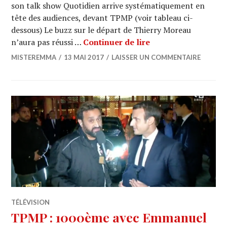
son talk show Quotidien arrive systématiquement en
tête des audiences, devant TPMP (voir tableau ci-
dessous) Le buzz sur le départ de Thierry Moreau
QUOTIDIEN (TMC) : 
n’aura pas réussi …
Continuer de lire
MISTEREMMA
13 MAI 2017
LAISSER UN COMMENTAIRE
TÉLÉVISION
TPMP : 1000ème avec Emmanuel