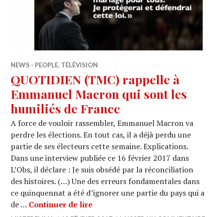
NEWS - PEOPLE
,
TÉLÉVISION
QUOTIDIEN (TMC) rappelle à
Emmanuel Macron qui sont les
humiliés de France
A force de vouloir rassembler, Emmanuel Macron va
perdre les élections. En tout cas, il a déjà perdu une
partie de ses électeurs cette semaine. Explications.
Dans une interview publiée ce 16 février 2017 dans
L’Obs, il déclare : Je suis obsédé par la réconciliation
des histoires. (…) Une des erreurs fondamentales dans
ce quinquennat a été d’ignorer une partie du pays qui a
QUOTIDIEN (TMC) rappelle à Emm
de …
Continuer de lire