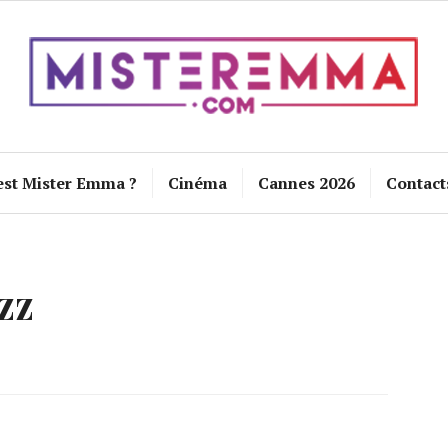
est Mister Emma ?
Cinéma
Cannes 2026
Contact
zz