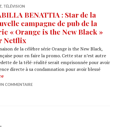
Z
,
TÉLÉVISION
BILLA BENATTIA : Star de la
uvelle campagne de pub de la
rie « Orange is the New Black »
r Netflix
 saison de la célèbre série Orange is the New Black,
ançaise pour en faire la promo. Cette star n’est autre
edette de la télé-réalité serait emprisonnée pour avoir
rence directe à sa condamnation pour avoir blessé
NABILLA BENATTIA : Star de la nouvelle campagne de pub
re
 UN COMMENTAIRE