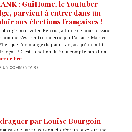
ANK : GuiHome, le Youtuber
lge, parvient à entrer dans un
oloir aux élections françaises !
ubeuge pour voter. Ben oui, à force de nous bassiner
ne homme s’est senti concerné par l’affaire. Mais ce
F1 et que l’on mange du pain français qu’un petit
français ! C’est la nationalité qui compte mon bon
PRANK : GuiHome, le Youtuber belge, parvient à 
er de lire
ER UN COMMENTAIRE
draguer par Louise Bourgoin
mauvais de faire diversion et créer un buzz sur une