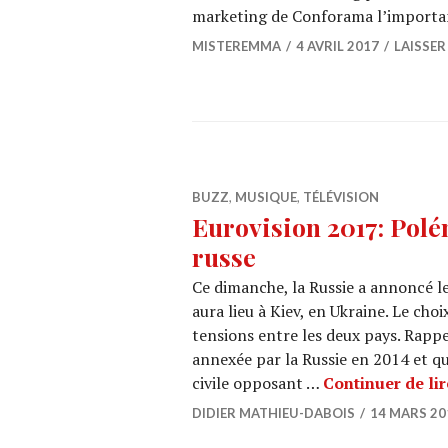
marketing de Conforama l’import
MISTEREMMA
4 AVRIL 2017
LAISSE
BUZZ
,
MUSIQUE
,
TÉLÉVISION
Eurovision 2017: Polé
russe
Ce dimanche, la Russie a annoncé l
aura lieu à Kiev, en Ukraine. Le cho
tensions entre les deux pays. Rappe
annexée par la Russie en 2014 et qu
civile opposant …
Continuer de lir
DIDIER MATHIEU-DABOIS
14 MARS 20