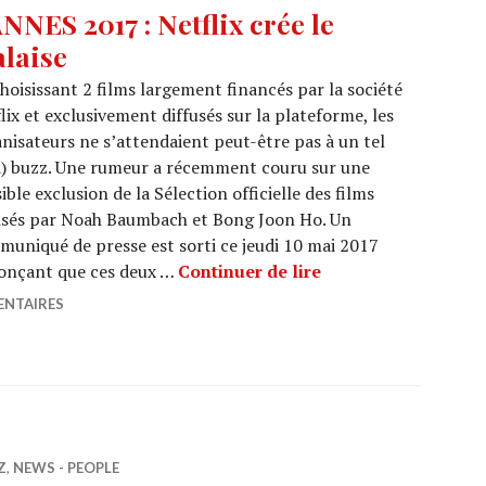
NNES 2017 : Netflix crée le
laise
hoisissant 2 films largement financés par la société
lix et exclusivement diffusés sur la plateforme, les
nisateurs ne s’attendaient peut-être pas à un tel
) buzz. Une rumeur a récemment couru sur une
ible exclusion de la Sélection officielle des films
isés par Noah Baumbach et Bong Joon Ho. Un
uniqué de presse est sorti ce jeudi 10 mai 2017
CANNES 2017 : Netfl
onçant que ces deux …
Continuer de lire
ENTAIRES
Z
,
NEWS - PEOPLE