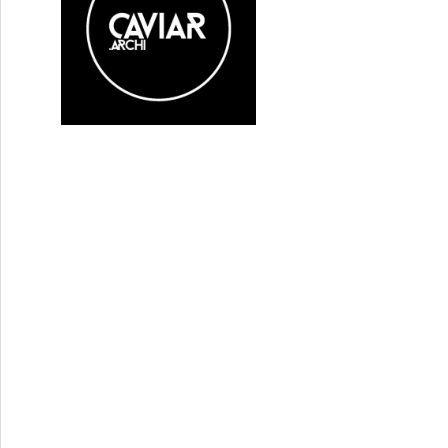
cron le plus populaire