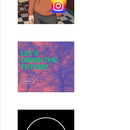
 de la série « Orange is the New Black » sur Netflix