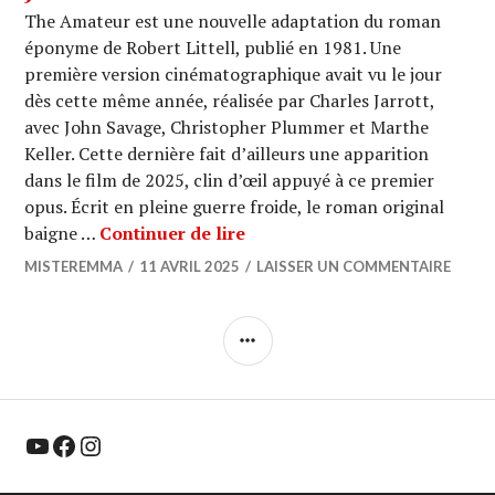
The Amateur est une nouvelle adaptation du roman
éponyme de Robert Littell, publié en 1981. Une
première version cinématographique avait vu le jour
dès cette même année, réalisée par Charles Jarrott,
avec John Savage, Christopher Plummer et Marthe
Keller. Cette dernière fait d’ailleurs une apparition
dans le film de 2025, clin d’œil appuyé à ce premier
opus. Écrit en pleine guerre froide, le roman original
CINEMA : « The Amateur » d
baigne …
Continuer de lire
MISTEREMMA
11 AVRIL 2025
LAISSER UN COMMENTAIRE
COLONNE
LATÉRALE
YouTube
Facebook
Instagram