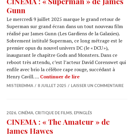
CINEMA : « Superman » de James
Gunn
Le mercredi 9 juillet 2025 marque le grand retour de
Superman sur grand écran dans un tout nouveau film
réalisé par James Gunn (Les Gardiens de la Galaxies).
Sobrement intitulé Superman, ce long métrage est le
premier opus du nouvel univers DC (le « DCU »),
inaugurant le chapitre Gods and Monsters. Dans ce
reboot très attendu, c’est l’acteur David Corenswet qui
enfile avec brio la célèbre cape rouge, succédant à
CINEMA : « Superman »
Henry Cavill. …
Continuer de lire
MISTEREMMA
8 JUILLET 2025
LAISSER UN COMMENTAIRE
2026
,
CINÉMA
,
CRITIQUE DE FILMS
,
EPINGLÉS
CINEMA : « The Amateur » de
James Hawes