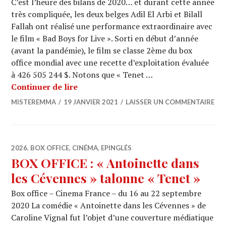
C’est l’heure des bilans de 2020… et durant cette année
très compliquée, les deux belges Adil El Arbi et Bilall
Fallah ont réalisé une performance extraordinaire avec
le film « Bad Boys for Live ». Sorti en début d’année
(avant la pandémie), le film se classe 2ème du box
office mondial avec une recette d’exploitation évaluée
à 426 505 244 $. Notons que « Tenet …
REVUE DE LA SEMAINE (17 janvier 20
Continuer de lire
MISTEREMMA
19 JANVIER 2021
LAISSER UN COMMENTAIRE
2026
,
BOX OFFICE
,
CINÉMA
,
EPINGLÉS
BOX OFFICE : « Antoinette dans
les Cévennes » talonne « Tenet »
Box office – Cinema France – du 16 au 22 septembre
2020 La comédie « Antoinette dans les Cévennes » de
Caroline Vignal fut l’objet d’une couverture médiatique