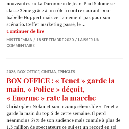
nouveautés : « La Daronne » de Jean-Paul Salomé se
classe 2ème grâce à un rôle à contre courant pour
Isabelle Huppert mais certainement pas pour son
scénario. L’effet marketing passé, le …
BOX OFFICE : 3 nouveautés bouleverse
Continuer de lire
MISTEREMMA
18 SEPTEMBRE 2020
LAISSER UN
COMMENTAIRE
2026
,
BOX OFFICE
,
CINÉMA
,
EPINGLÉS
BOX OFFICE : « Tenet » garde la
main, « Police » déçoit,
« Enorme » rate la marche
Christopher Nolan et son incompréhensible « Tenet »
garde la main du top 5 de cette semaine. Il perd
néanmoins 57% de son audience mais cumule à plus de
1,3 million de spectateurs ce qui est un record en soi