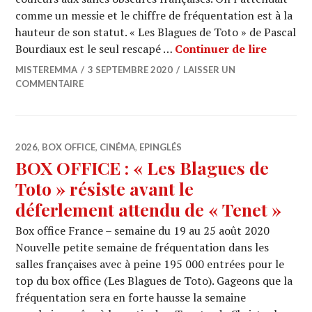
comme un messie et le chiffre de fréquentation est à la
hauteur de son statut. « Les Blagues de Toto » de Pascal
BOX OFFI
Bourdiaux est le seul rescapé …
Continuer de lire
MISTEREMMA
3 SEPTEMBRE 2020
LAISSER UN
COMMENTAIRE
2026
,
BOX OFFICE
,
CINÉMA
,
EPINGLÉS
BOX OFFICE : « Les Blagues de
Toto » résiste avant le
déferlement attendu de « Tenet »
Box office France – semaine du 19 au 25 août 2020
Nouvelle petite semaine de fréquentation dans les
salles françaises avec à peine 195 000 entrées pour le
top du box office (Les Blagues de Toto). Gageons que la
fréquentation sera en forte hausse la semaine