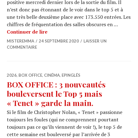
positive mercredi dernier lors de la sortie du film. Il
n’est donc pas étonnant de le voir dans le top 5 et à
une très belle deuxième place avec 173.550 entrées. Les
chiffres de fréquentation des salles obscures en …
BOX OFFICE : « Antoinette dans les Cé
Continuer de lire
MISTEREMMA
24 SEPTEMBRE 2020
LAISSER UN
COMMENTAIRE
2026
,
BOX OFFICE
,
CINÉMA
,
EPINGLÉS
BOX OFFICE : 3 nouveautés
bouleversent le Top 5 mais
« Tenet » garde la main.
Si le film de Christopher Nolan, « Tenet » passionne
toujours les foules (qui ne comprennent pourtant
toujours pas ce qu’ils viennent de voir !), le top 5 de
cette semaine est bouleversé par l’arrivée de 3