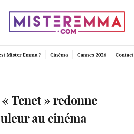
est Mister Emma ?
Cinéma
Cannes 2026
Contact
« Tenet » redonne
couleur au cinéma