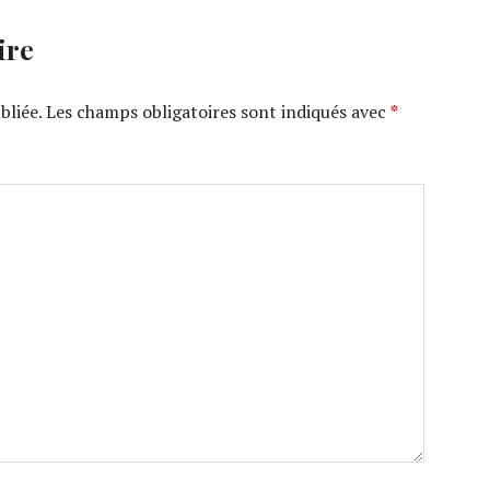
ire
bliée.
Les champs obligatoires sont indiqués avec
*