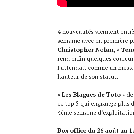
4 nouveautés viennent entiè
semaine avec en première p
Christopher Nolan
, «
Ten
rend enfin quelques couleur
l’attendait comme un messie 
hauteur de son statut.
«
Les Blagues de Toto
» d
ce top 5 qui engrange plus 
4ème semaine d’exploitatio
Box office du 26 août au 