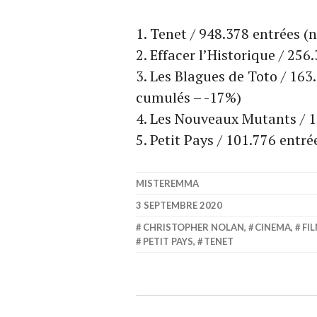
Tenet / 948.378 entrées (
Effacer l’Historique / 256
Les Blagues de Toto / 163
cumulés – -17%)
Les Nouveaux Mutants / 1
Petit Pays / 101.776 entr
MISTEREMMA
3 SEPTEMBRE 2020
CHRISTOPHER NOLAN
,
CINEMA
,
FI
PETIT PAYS
,
TENET