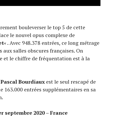
rement bouleverser le top 5 de cette
lace le nouvel opus complexe de
et
« . Avec 948.378 entrées, ce long métrage
s aux salles obscures françaises. On
et le chiffre de fréquentation est à la
e
Pascal Bourdiaux
est le seul rescapé de
de 163.000 entrées supplémentaires en sa
n.
1er septembre 2020 – France