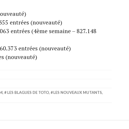
nouveauté)
.355 entrées (nouveauté)
.063 entrées (4ème semaine – 827.148
60.373 entrées (nouveauté)
ées (nouveauté)
LM
,
LES BLAGUES DE TOTO
,
LES NOUVEAUX MUTANTS
,