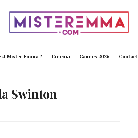
est Mister Emma ?
Cinéma
Cannes 2026
Contact
da Swinton