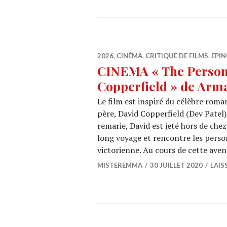
2026
,
CINÉMA
,
CRITIQUE DE FILMS
,
EPIN
CINEMA « The Persona
Copperfield » de Arm
Le film est inspiré du célèbre roma
père, David Copperfield (Dev Patel) 
remarie, David est jeté hors de chez
long voyage et rencontre les perso
victorienne. Au cours de cette ave
MISTEREMMA
30 JUILLET 2020
LAIS