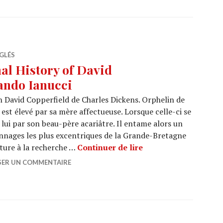
GLÉS
l History of David
ando Ianucci
n David Copperfield de Charles Dickens. Orphelin de
est élevé par sa mère affectueuse. Lorsque celle-ci se
 lui par son beau-père acariâtre. Il entame alors un
nnages les plus excentriques de la Grande-Bretagne
CINEMA « The Person
nture à la recherche …
Continuer de lire
SER UN COMMENTAIRE