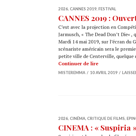
2026
,
CANNES 2019
,
FESTIVAL
CANNES 2019 : Ouver
C’est avec la projection en Compét
Jarmusch, « The Dead Don’t Die« , q
Mardi 14 mai 2019, sur l’écran du G
scénariste américain sera le premie
petite ville de Centerville, quelqu
CANNES 2019 : 
Continuer de lire
MISTEREMMA
10 AVRIL 2019
LAISS
2026
,
CINÉMA
,
CRITIQUE DE FILMS
,
EPIN
CINEMA : « Suspiria 