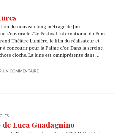
tures
ition du nouveau long métrage de Jim
ue s’ouvrira le 72e Festival International du Film.
rand Théâtre Lumière, le film du réalisateur et
r à concourir pour la Palme d’or. Dans la sereine
e chose cloche. La lune est omniprésente dans …
Ouvertures
ER UN COMMENTAIRE
GLÉS
» de Luca Guadagnino