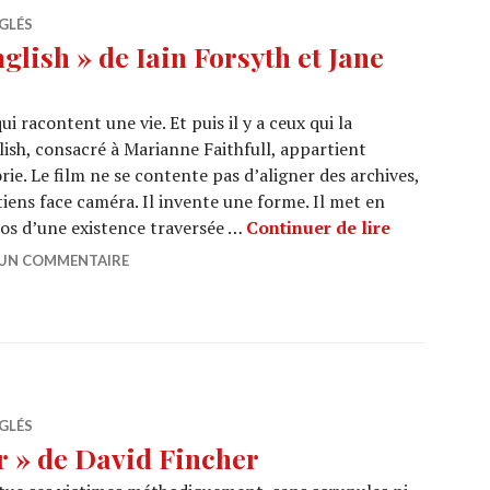
GLÉS
lish » de Iain Forsyth et Jane
i racontent une vie. Et puis il y a ceux qui la
ish, consacré à Marianne Faithfull, appartient
ie. Le film ne se contente pas d’aligner des archives,
iens face caméra. Il invente une forme. Il met en
CINEMA : « 
aos d’une existence traversée …
Continuer de lire
 UN COMMENTAIRE
GLÉS
r » de David Fincher