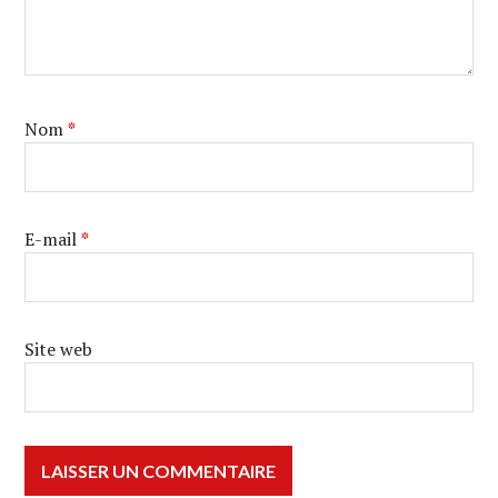
Nom
*
E-mail
*
Site web