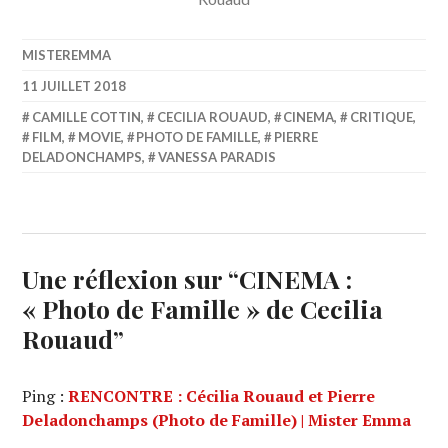
MISTEREMMA
11 JUILLET 2018
CAMILLE COTTIN
,
CECILIA ROUAUD
,
CINEMA
,
CRITIQUE
,
FILM
,
MOVIE
,
PHOTO DE FAMILLE
,
PIERRE
DELADONCHAMPS
,
VANESSA PARADIS
Une réflexion sur “
CINEMA :
« Photo de Famille » de Cecilia
Rouaud
”
Ping :
RENCONTRE : Cécilia Rouaud et Pierre
Deladonchamps (Photo de Famille) | Mister Emma