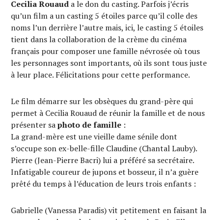
Cecilia Rouaud
a le don du casting. Parfois j’écris
qu’un film a un casting 5 étoiles parce qu’il colle des
noms l’un derrière l’autre mais, ici, le casting 5 étoiles
tient dans la collaboration de la crème du cinéma
français pour composer une famille névrosée où tous
les personnages sont importants, où ils sont tous juste
à leur place. Félicitations pour cette performance.
Le film démarre sur les obsèques du grand-père qui
permet à Cecilia Rouaud de réunir la famille et de nous
présenter sa
photo de famille
:
La grand-mère est une vieille dame sénile dont
s’occupe son ex-belle-fille Claudine (Chantal Lauby).
Pierre (Jean-Pierre Bacri) lui a préféré sa secrétaire.
Infatigable coureur de jupons et bosseur, il n’a guère
prêté du temps à l’éducation de leurs trois enfants :
Gabrielle (Vanessa Paradis) vit petitement en faisant la