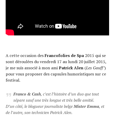
A cette occasion des
Francofolies de Spa
2015 qui se
sont déroulées du vendredi 17 au lundi 20 juillet 2015,
je me suis associé à mon ami
Patrick Alen
(
Les Gauff’
)
pour vous proposer des capsules humoristiques sur ce
festival.
Franco & Cash
, c’est l’histoire d’un duo que tout
sépare sauf une très longue et très belle amitié.
D’un côté, le blogueur journaliste belge
Mister Emma
, et
de l’autre, son technicien Patrick Alen.