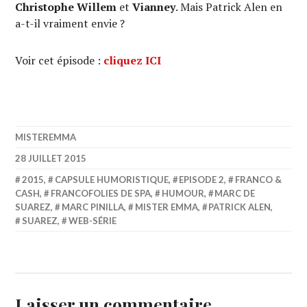
Christophe Willem
et
Vianney
. Mais Patrick Alen en
a-t-il vraiment envie ?
Voir cet épisode :
cliquez ICI
MISTEREMMA
28 JUILLET 2015
2015
,
CAPSULE HUMORISTIQUE
,
EPISODE 2
,
FRANCO &
CASH
,
FRANCOFOLIES DE SPA
,
HUMOUR
,
MARC DE
SUAREZ
,
MARC PINILLA
,
MISTER EMMA
,
PATRICK ALEN
,
SUAREZ
,
WEB-SÉRIE
Laisser un commentaire