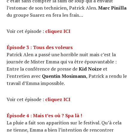
c’était sans compter la faim de loup qui a envahit
l’estomac de son technicien, Patrick Alen.
Marc Pinilla
du groupe Suarez en fera les frais…
Voir cet épisode :
cliquez ICI
Épisode 3 : Tous des voleurs
Patrick Alen a passé une horrible nuit mais c’est la
journée de Mister Emma qui va être épouvantable :
Entre la conférence de presse de
Kid Noize
et
l’entretien avec
Quentin Mosimann
, Patrick a rendu le
travail d’Emma impossible.
Voir cet épisode :
cliquez ICI
Épisode 4 : Mais t’es où ? Spa là !
La pluie a fait son apparition sur le festival. Qu’à cela
ne tienne, Emma a bien l’intention de rencontrer